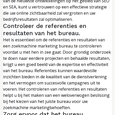
van de nieuwste ontwikkelingen op het gebied van SEO
en SEA, kunt u vertrouwen op een effectieve strategie
die uw online zichtbaarheid zal vergroten en uw
bedrijfsresultaten zal optimaliseren.
Controleer de referenties en
resultaten van het bureau.
Het is essentieel om de referenties en resultaten van
een zoekmachine marketing bureau te controleren
voordat u met hen in zee gaat. Door grondig onderzoek
te doen naar eerdere projecten en behaalde resultaten,
krijgt u een goed beeld van de expertise en effectiviteit
van het bureau. Referenties kunnen waardevolle
inzichten bieden in de kwaliteit van de dienstverlening
en het vermogen om succesvolle campagnes uit te
voeren. Het controleren van referenties en resultaten
helpt u bij het maken van een weloverwogen beslissing
bij het kiezen van het juiste bureau voor uw
zoekmachine marketingbehoeften.
Zorg ervoor dat het bureau