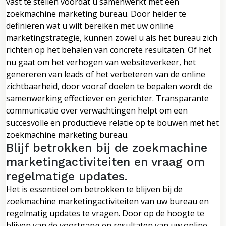
vast te stellen voordat u samenwerkt met een
zoekmachine marketing bureau. Door helder te
definiëren wat u wilt bereiken met uw online
marketingstrategie, kunnen zowel u als het bureau zich
richten op het behalen van concrete resultaten. Of het
nu gaat om het verhogen van websiteverkeer, het
genereren van leads of het verbeteren van de online
zichtbaarheid, door vooraf doelen te bepalen wordt de
samenwerking effectiever en gerichter. Transparante
communicatie over verwachtingen helpt om een
succesvolle en productieve relatie op te bouwen met het
zoekmachine marketing bureau.
Blijf betrokken bij de zoekmachine
marketingactiviteiten en vraag om
regelmatige updates.
Het is essentieel om betrokken te blijven bij de
zoekmachine marketingactiviteiten van uw bureau en
regelmatig updates te vragen. Door op de hoogte te
blijven van de voortgang en resultaten van uw online