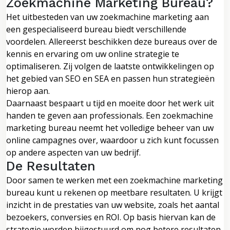
Zoekmachine Marketing Bureau?
Het uitbesteden van uw zoekmachine marketing aan
een gespecialiseerd bureau biedt verschillende
voordelen. Allereerst beschikken deze bureaus over de
kennis en ervaring om uw online strategie te
optimaliseren. Zij volgen de laatste ontwikkelingen op
het gebied van SEO en SEA en passen hun strategieën
hierop aan.
Daarnaast bespaart u tijd en moeite door het werk uit
handen te geven aan professionals. Een zoekmachine
marketing bureau neemt het volledige beheer van uw
online campagnes over, waardoor u zich kunt focussen
op andere aspecten van uw bedrijf.
De Resultaten
Door samen te werken met een zoekmachine marketing
bureau kunt u rekenen op meetbare resultaten. U krijgt
inzicht in de prestaties van uw website, zoals het aantal
bezoekers, conversies en ROI. Op basis hiervan kan de
strategie worden bijgestuurd om nog betere resultaten