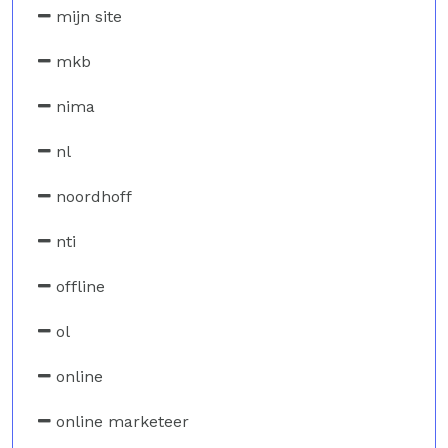
mijn site
mkb
nima
nl
noordhoff
nti
offline
ol
online
online marketeer