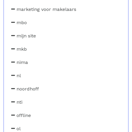
marketing voor makelaars
mbo
mijn site
mkb
nima
nl
noordhoff
nti
offline
ol