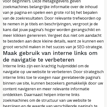
voor beginners. Deze metagegevens geven
zoekmachines belangrijke informatie over de inhoud
van je pagina en spelen een grote rol bij het bepalen
van de zoekresultaten. Door relevante trefwoorden op
te nemen in je titels en beschrijvingen, vergroot je de
kans dat jouw pagina’s hoger worden gerangschikt en
meer klikken genereren. Vergeet dus niet om aandacht
te besteden aan deze kleine details, want ze kunnen een
groot verschil maken in het succes van je SEO-strategie.
Maak gebruik van interne links om
de navigatie te verbeteren
Interne links zijn een krachtig hulpmiddel om de
navigatie op uw website te verbeteren. Door strategisch
interne links toe te voegen naar gerelateerde pagina’s
binnen uw site, kunnen bezoekers gemakkelijk door uw
content navigeren en meer relevante informatie
ontdekken. Daarnaast helpen interne links
zoekmachines om de structuur van uw website te
begrijpen en de waarde van verschillende pagina’s te