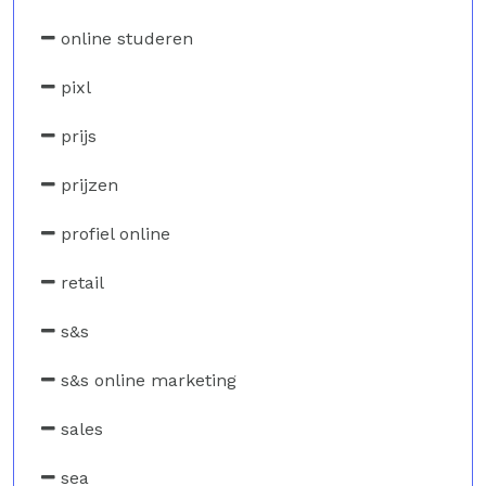
online studeren
pixl
prijs
prijzen
profiel online
retail
s&s
s&s online marketing
sales
sea