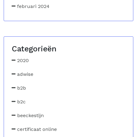
februari 2024
Categorieën
2020
adwise
b2b
b2c
beeckestijn
certificaat online