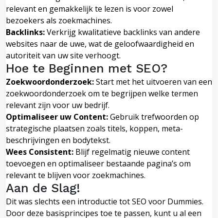
relevant en gemakkelijk te lezen is voor zowel
bezoekers als zoekmachines.
Backlinks:
Verkrijg kwalitatieve backlinks van andere
websites naar de uwe, wat de geloofwaardigheid en
autoriteit van uw site verhoogt.
Hoe te Beginnen met SEO?
Zoekwoordonderzoek:
Start met het uitvoeren van een
zoekwoordonderzoek om te begrijpen welke termen
relevant zijn voor uw bedrijf.
Optimaliseer uw Content:
Gebruik trefwoorden op
strategische plaatsen zoals titels, koppen, meta-
beschrijvingen en bodytekst.
Wees Consistent:
Blijf regelmatig nieuwe content
toevoegen en optimaliseer bestaande pagina’s om
relevant te blijven voor zoekmachines.
Aan de Slag!
Dit was slechts een introductie tot SEO voor Dummies.
Door deze basisprincipes toe te passen, kunt u al een