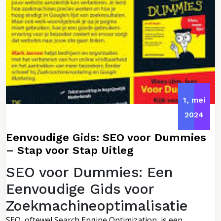
1, mei
2024
Eenvoudige Gids: SEO voor Dummies
– Stap voor Stap Uitleg
SEO voor Dummies: Een
Eenvoudige Gids voor
Zoekmachineoptimalisatie
SEO, oftewel Search Engine Optimization, is een