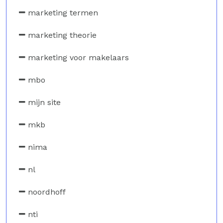
marketing termen
marketing theorie
marketing voor makelaars
mbo
mijn site
mkb
nima
nl
noordhoff
nti