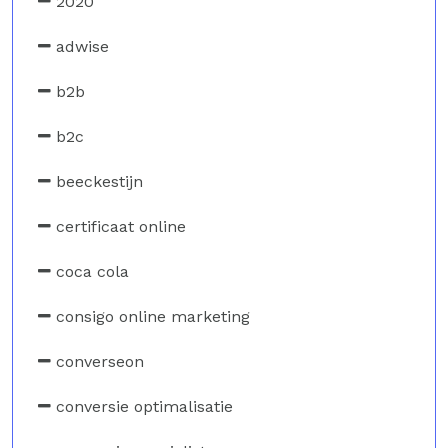
2020
adwise
b2b
b2c
beeckestijn
certificaat online
coca cola
consigo online marketing
converseon
conversie optimalisatie