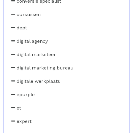
conversie specialist
cursussen
dept
digital agency
digital marketeer
digital marketing bureau
digitale werkplaats
epurple
et
expert