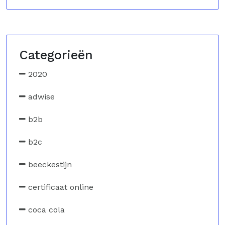
Categorieën
2020
adwise
b2b
b2c
beeckestijn
certificaat online
coca cola