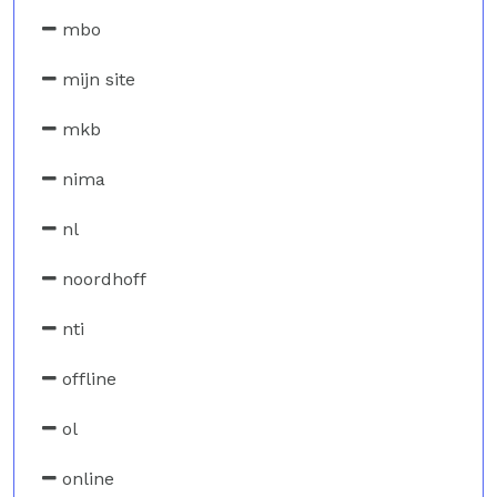
mbo
mijn site
mkb
nima
nl
noordhoff
nti
offline
ol
online