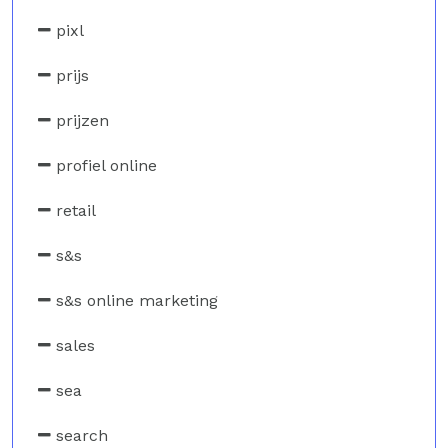
pixl
prijs
prijzen
profiel online
retail
s&s
s&s online marketing
sales
sea
search