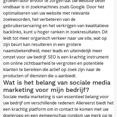
groeien door ervoor te zorgen dat uw website beter
vindbaar is in zoekmachines zoals Google. Door het
optimaliseren van uw website met relevante
zoekwoorden, het verbeteren van de
gebruikerservaring en het verkrijgen van kwalitatieve
backlinks, kunt u hoger ranken in zoekresultaten. Dit
leidt tot meer organisch verkeer naar uw site, wat op
zijn beurt kan resulteren in een grotere
naamsbekendheid, meer leads en uiteindelijk meer
omzet voor uw bedrijf. SEO is een krachtig instrument
om online zichtbaarheid te vergroten en potentiële
klanten te bereiken die actief op zoek zijn naar de
producten of diensten die u aanbiedt.
Wat is het belang van sociale media
marketing voor mijn bedrijf?
Sociale media marketing is van essentieel belang voor
uw bedrijf om verschillende redenen. Allereerst biedt het
een krachtig platform om in contact te komen met uw
doelgroep en een gemeenschap rondom uw merk op te