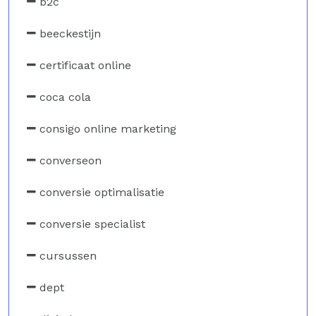
b2c
beeckestijn
certificaat online
coca cola
consigo online marketing
converseon
conversie optimalisatie
conversie specialist
cursussen
dept