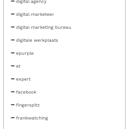
digital agency
digital marketeer
digital marketing bureau
digitale werkplaats
epurple
et
expert
facebook
fingerspitz
frankwatching