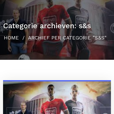
Categorie archieven: s&s
HOME
/
ARCHIEF PER CATEGORIE "S&S"