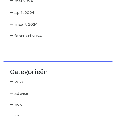
mei 2024
april 2024
maart 2024
februari 2024
Categorieën
2020
adwise
b2b