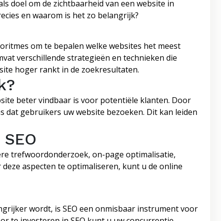
als doel om de zichtbaarheid van een website in
cies en waarom is het zo belangrijk?
oritmes om te bepalen welke websites het meest
mvat verschillende strategieën en technieken die
te hoger rankt in de zoekresultaten.
k?
site beter vindbaar is voor potentiële klanten. Door
s dat gebruikers uw website bezoeken. Dit kan leiden
n SEO
ere trefwoordonderzoek, on-page optimalisatie,
r deze aspecten te optimaliseren, kunt u de online
ngrijker wordt, is SEO een onmisbaar instrument voor
Door te investeren in SEO kunt u uw concurrentie