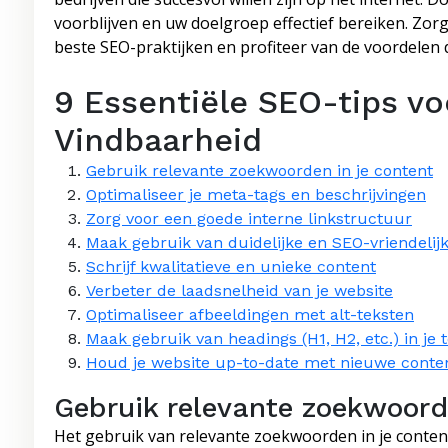
voorblijven en uw doelgroep effectief bereiken. Zor
beste SEO-praktijken en profiteer van de voordelen 
9 Essentiële SEO-tips vo
Vindbaarheid
Gebruik relevante zoekwoorden in je content
Optimaliseer je meta-tags en beschrijvingen
Zorg voor een goede interne linkstructuur
Maak gebruik van duidelijke en SEO-vriendelij
Schrijf kwalitatieve en unieke content
Verbeter de laadsnelheid van je website
Optimaliseer afbeeldingen met alt-teksten
Maak gebruik van headings (H1, H2, etc.) in je 
Houd je website up-to-date met nieuwe conte
Gebruik relevante zoekwoorde
Het gebruik van relevante zoekwoorden in je content