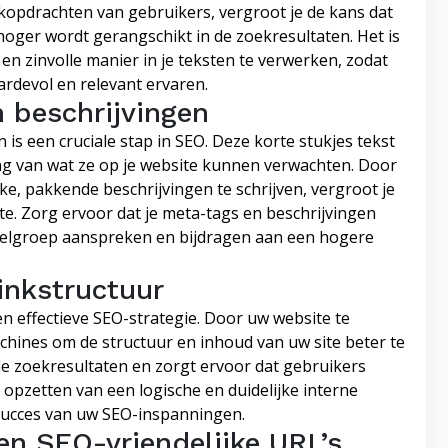
kopdrachten van gebruikers, vergroot je de kans dat
ger wordt gerangschikt in de zoekresultaten. Het is
n zinvolle manier in je teksten te verwerken, zodat
rdevol en relevant ervaren.
 beschrijvingen
 is een cruciale stap in SEO. Deze korte stukjes tekst
g van wat ze op je website kunnen verwachten. Door
e, pakkende beschrijvingen te schrijven, vergroot je
e. Zorg ervoor dat je meta-tags en beschrijvingen
 doelgroep aanspreken en bijdragen aan een hogere
linkstructuur
en effectieve SEO-strategie. Door uw website te
achines om de structuur en inhoud van uw site beter te
 de zoekresultaten en zorgt ervoor dat gebruikers
opzetten van een logische en duidelijke interne
 succes van uw SEO-inspanningen.
en SEO-vriendelijke URL’s