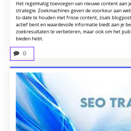
Het regelmatig toevoegen van nieuwe content aan je 
strategie. Zoekmachines geven de voorkeur aan websi
to-date te houden met frisse content, zoals blogposts
actief bent en waardevolle informatie biedt aan je be
zoekresultaten te verbeteren, maar ook om het publi
bieden hebt.
0