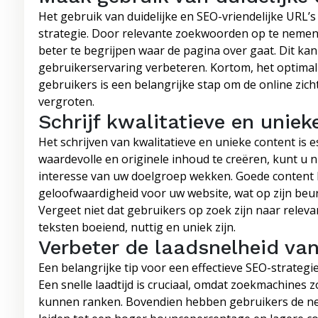
Het gebruik van duidelijke en SEO-vriendelijke URL’s
strategie. Door relevante zoekwoorden op te nemen
beter te begrijpen waar de pagina over gaat. Dit ka
gebruikerservaring verbeteren. Kortom, het optimal
gebruikers is een belangrijke stap om de online zic
vergroten.
Schrijf kwalitatieve en uniek
Het schrijven van kwalitatieve en unieke content is 
waardevolle en originele inhoud te creëren, kunt u
interesse van uw doelgroep wekken. Goede content h
geloofwaardigheid voor uw website, wat op zijn beurt
Vergeet niet dat gebruikers op zoek zijn naar relev
teksten boeiend, nuttig en uniek zijn.
Verbeter de laadsnelheid van
Een belangrijke tip voor een effectieve SEO-strategie
Een snelle laadtijd is cruciaal, omdat zoekmachines 
kunnen ranken. Bovendien hebben gebruikers de nei