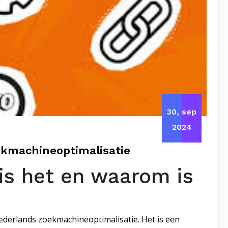
30, sep
2024
ekmachineoptimalisatie
is het en waarom is
ederlands zoekmachineoptimalisatie. Het is een