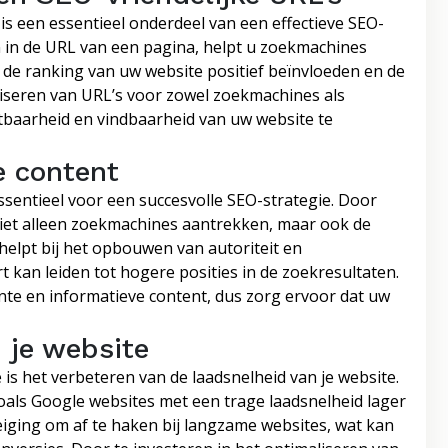
 is een essentieel onderdeel van een effectieve SEO-
 in de URL van een pagina, helpt u zoekmachines
n de ranking van uw website positief beïnvloeden en de
iseren van URL’s voor zowel zoekmachines als
htbaarheid en vindbaarheid van uw website te
e content
essentieel voor een succesvolle SEO-strategie. Door
 niet alleen zoekmachines aantrekken, maar ook de
elpt bij het opbouwen van autoriteit en
 kan leiden tot hogere posities in de zoekresultaten.
ante en informatieve content, dus zorg ervoor dat uw
 je website
 is het verbeteren van de laadsnelheid van je website.
zoals Google websites met een trage laadsnelheid lager
ging om af te haken bij langzame websites, wat kan