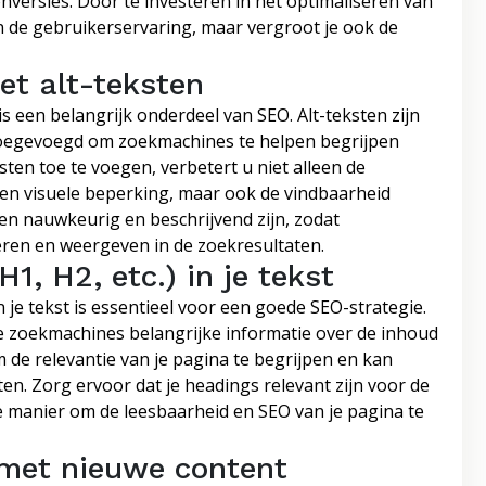
versies. Door te investeren in het optimaliseren van
een de gebruikerservaring, maar vergroot je ook de
et alt-teksten
s een belangrijk onderdeel van SEO. Alt-teksten zijn
toegevoegd om zoekmachines te helpen begrijpen
sten toe te voegen, verbetert u niet alleen de
en visuele beperking, maar ook de vindbaarheid
en nauwkeurig en beschrijvend zijn, zodat
ren en weergeven in de zoekresultaten.
, H2, etc.) in je tekst
 je tekst is essentieel voor een goede SEO-strategie.
je zoekmachines belangrijke informatie over de inhoud
m de relevantie van je pagina te begrijpen en kan
en. Zorg ervoor dat je headings relevant zijn voor de
e manier om de leesbaarheid en SEO van je pagina te
 met nieuwe content