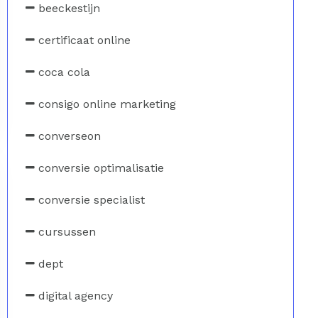
beeckestijn
certificaat online
coca cola
consigo online marketing
converseon
conversie optimalisatie
conversie specialist
cursussen
dept
digital agency