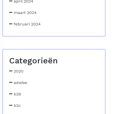
april 2024
maart 2024
februari 2024
Categorieën
2020
adwise
b2b
b2c