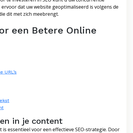
g ervoor dat uw website geoptimaliseerd is volgens de
die dit met zich meebrengt.
or een Betere Online
ke URL’s
tekst
nt
n in je content
 is essentieel voor een effectieve SEO-strategie. Door