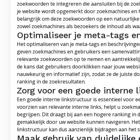
zoekwoorden te integreren die aansluiten bij de zoe
je website wordt opgemerkt door zoekmachines en ho
belangrijk om deze zoekwoorden op een natuurlijke e
zowel zoekmachines als bezoekers de inhoud als waa
Optimaliseer je meta-tags en
Het optimaliseren van je meta-tags en beschrijvingen
geven zoekmachines en gebruikers een samenvattin
relevante zoekwoorden op te nemen en aantrekkelijk
de kans dat gebruikers doorklikken naar jouw websit
nauwkeurig en informatief zijn, zodat ze de juiste
ranking in de zoekresultaten.
Zorg voor een goede interne 
Een goede interne linkstructuur is essentieel voor e
voorzien van relevante interne links, helpt u zoekm
begrijpen. Dit draagt bij aan een hogere ranking in
gemakkelijk door uw website kunnen navigeren. Het 
linkstructuur kan dus aanzienlijk bijdragen aan het
Maak gebruik van duidelijke 