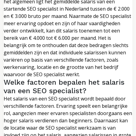
het algemeen ligt het gemiddelde salaris van een
startende SEO specialist in Nederland tussen de € 2.000
en € 3.000 bruto per maand. Naarmate de SEO specialist
meer ervaring opdoet en zijn of haar vaardigheden
verder ontwikkelt, kan dit salaris toenemen tot een
bereik van € 4.000 tot € 6.000 per maand. Het is
belangrijk om te onthouden dat deze bedragen slechts
gemiddelden zijn en dat individuele salarissen kunnen
variëren op basis van verschillende factoren, zoals
werkervaring, locatie en de grootte van het bedrijf
waarvoor de SEO specialist werkt.
Welke factoren bepalen het salaris
van een SEO specialist?
Het salaris van een SEO specialist wordt bepaald door
verschillende factoren. Ervaring speelt een belangrijke
rol, aangezien meer ervaren specialisten doorgaans een
hoger salaris verdienen dan beginners. Daarnaast kan
de locatie waar de SEO specialist werkzaam is van
invloed zijn op het salaris, aangezien salarissen in grote