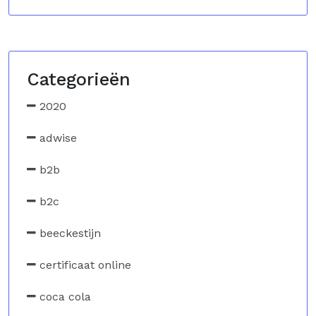
Categorieën
2020
adwise
b2b
b2c
beeckestijn
certificaat online
coca cola