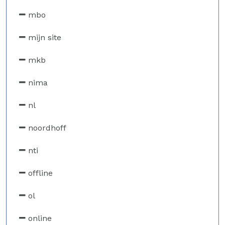
mbo
mijn site
mkb
nima
nl
noordhoff
nti
offline
ol
online