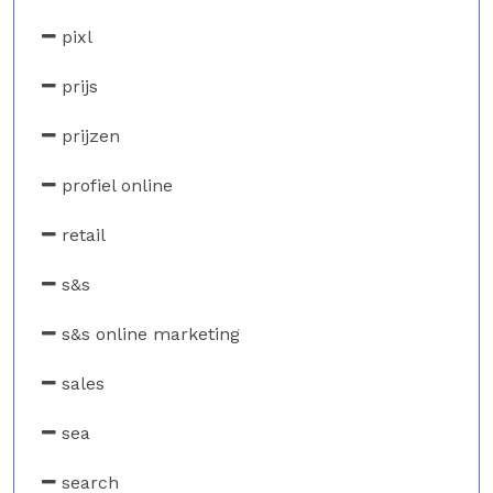
pixl
prijs
prijzen
profiel online
retail
s&s
s&s online marketing
sales
sea
search