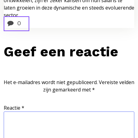
ontwikkelen, zijn er zeker kansen om hun salaris te
laten groeien in deze dynamische en steeds evoluerende
sector.
0
Geef een reactie
Het e-mailadres wordt niet gepubliceerd.
Vereiste velden
zijn gemarkeerd met
*
Reactie
*