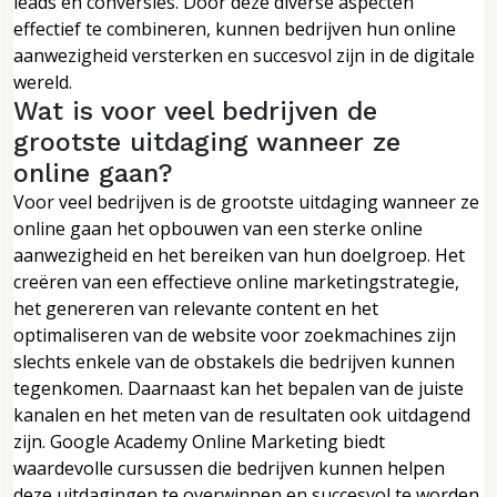
leads en conversies. Door deze diverse aspecten
effectief te combineren, kunnen bedrijven hun online
aanwezigheid versterken en succesvol zijn in de digitale
wereld.
Wat is voor veel bedrijven de
grootste uitdaging wanneer ze
online gaan?
Voor veel bedrijven is de grootste uitdaging wanneer ze
online gaan het opbouwen van een sterke online
aanwezigheid en het bereiken van hun doelgroep. Het
creëren van een effectieve online marketingstrategie,
het genereren van relevante content en het
optimaliseren van de website voor zoekmachines zijn
slechts enkele van de obstakels die bedrijven kunnen
tegenkomen. Daarnaast kan het bepalen van de juiste
kanalen en het meten van de resultaten ook uitdagend
zijn. Google Academy Online Marketing biedt
waardevolle cursussen die bedrijven kunnen helpen
deze uitdagingen te overwinnen en succesvol te worden