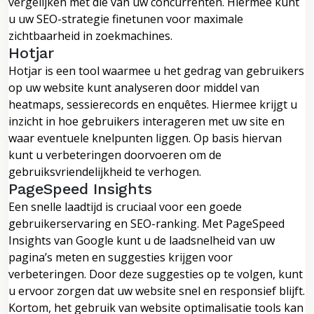
vergelijken met die van uw concurrenten. Hiermee kunt
u uw SEO-strategie finetunen voor maximale
zichtbaarheid in zoekmachines.
Hotjar
Hotjar is een tool waarmee u het gedrag van gebruikers
op uw website kunt analyseren door middel van
heatmaps, sessierecords en enquêtes. Hiermee krijgt u
inzicht in hoe gebruikers interageren met uw site en
waar eventuele knelpunten liggen. Op basis hiervan
kunt u verbeteringen doorvoeren om de
gebruiksvriendelijkheid te verhogen.
PageSpeed ​​Insights
Een snelle laadtijd is cruciaal voor een goede
gebruikerservaring en SEO-ranking. Met PageSpeed ​​
Insights van Google kunt u de laadsnelheid van uw
pagina’s meten en suggesties krijgen voor
verbeteringen. Door deze suggesties op te volgen, kunt
u ervoor zorgen dat uw website snel en responsief blijft.
Kortom, het gebruik van website optimalisatie tools kan