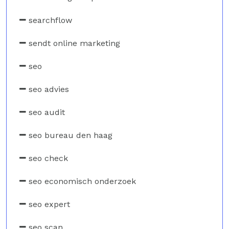
searchflow
sendt online marketing
seo
seo advies
seo audit
seo bureau den haag
seo check
seo economisch onderzoek
seo expert
seo scan