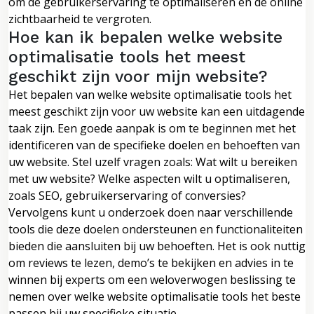
om de gebruikerservaring te optimaliseren en de online
zichtbaarheid te vergroten.
Hoe kan ik bepalen welke website
optimalisatie tools het meest
geschikt zijn voor mijn website?
Het bepalen van welke website optimalisatie tools het
meest geschikt zijn voor uw website kan een uitdagende
taak zijn. Een goede aanpak is om te beginnen met het
identificeren van de specifieke doelen en behoeften van
uw website. Stel uzelf vragen zoals: Wat wilt u bereiken
met uw website? Welke aspecten wilt u optimaliseren,
zoals SEO, gebruikerservaring of conversies?
Vervolgens kunt u onderzoek doen naar verschillende
tools die deze doelen ondersteunen en functionaliteiten
bieden die aansluiten bij uw behoeften. Het is ook nuttig
om reviews te lezen, demo’s te bekijken en advies in te
winnen bij experts om een weloverwogen beslissing te
nemen over welke website optimalisatie tools het beste
passen bij uw specifieke situatie.