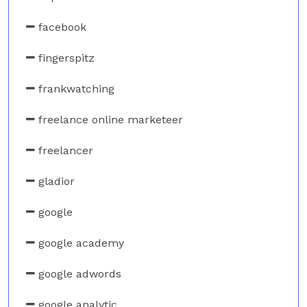
facebook
fingerspitz
frankwatching
freelance online marketeer
freelancer
gladior
google
google academy
google adwords
google analytic