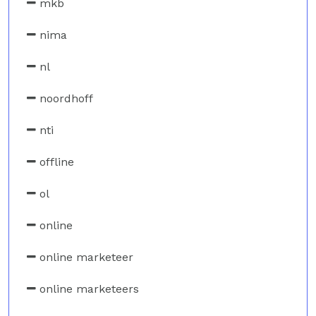
mkb
nima
nl
noordhoff
nti
offline
ol
online
online marketeer
online marketeers