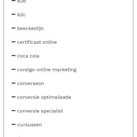
b2b
b2c
beeckestijn
certificaat online
coca cola
consigo online marketing
converseon
conversie optimalisatie
conversie specialist
cursussen