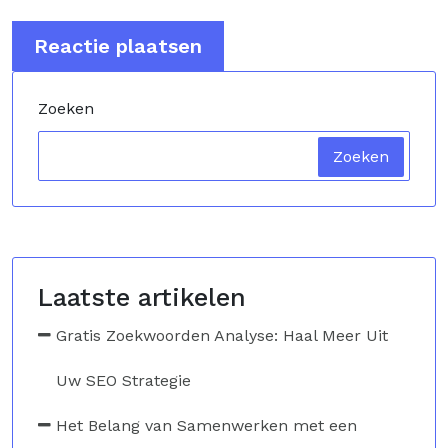
Zoeken
Zoeken
Laatste artikelen
Gratis Zoekwoorden Analyse: Haal Meer Uit
Uw SEO Strategie
Het Belang van Samenwerken met een