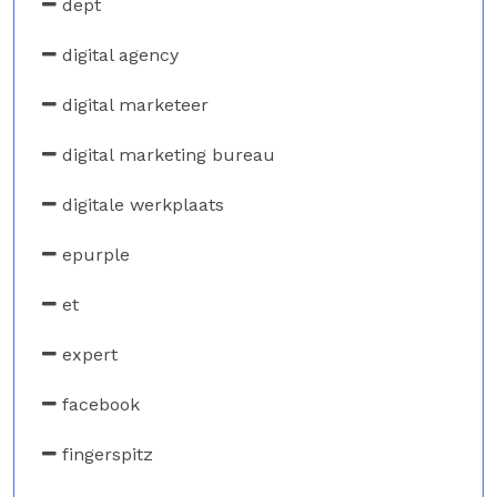
dept
digital agency
digital marketeer
digital marketing bureau
digitale werkplaats
epurple
et
expert
facebook
fingerspitz