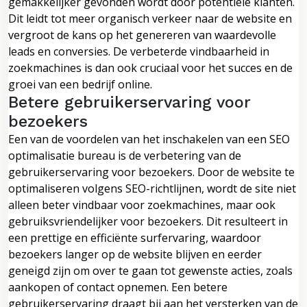
gemakkelijker gevonden wordt door potentiële klanten.
Dit leidt tot meer organisch verkeer naar de website en
vergroot de kans op het genereren van waardevolle
leads en conversies. De verbeterde vindbaarheid in
zoekmachines is dan ook cruciaal voor het succes en de
groei van een bedrijf online.
Betere gebruikerservaring voor
bezoekers
Een van de voordelen van het inschakelen van een SEO
optimalisatie bureau is de verbetering van de
gebruikerservaring voor bezoekers. Door de website te
optimaliseren volgens SEO-richtlijnen, wordt de site niet
alleen beter vindbaar voor zoekmachines, maar ook
gebruiksvriendelijker voor bezoekers. Dit resulteert in
een prettige en efficiënte surfervaring, waardoor
bezoekers langer op de website blijven en eerder
geneigd zijn om over te gaan tot gewenste acties, zoals
aankopen of contact opnemen. Een betere
gebruikerservaring draagt bij aan het versterken van de