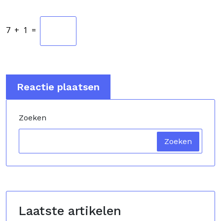
7
+
1
=
Zoeken
Zoeken
Laatste artikelen