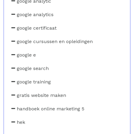
google analytic
google analytics
google certificaat
google cursussen en opleidingen
google e
google search
google training
gratis website maken
handboek online marketing 5
hek