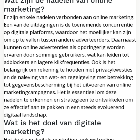
Wat zijn de nadelen van online
marketing?
Er zijn enkele nadelen verbonden aan online marketing.
Een van de uitdagingen is de toenemende concurrentie
op digitale platforms, waardoor het moeilijker kan zijn
om op te vallen tussen andere adverteerders. Daarnaast
kunnen online advertenties als opdringerig worden
ervaren door sommige gebruikers, wat kan leiden tot
adblockers en lagere klikfrequenties. Ook is het
belangrijk om rekening te houden met privacykwesties
en de naleving van wet- en regelgeving met betrekking
tot gegevensbescherming bij het uitvoeren van online
marketingcampagnes. Het is essentieel om deze
nadelen te erkennen en strategieën te ontwikkelen om
ze effectief aan te pakken in een steeds evoluerend
digitaal landschap.
Wat is het doel van digitale
marketing?
Het doel van digitale marketing, ook wel online