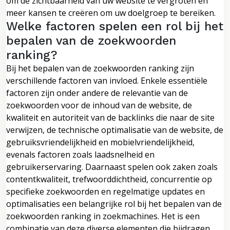
om de zichtbaarheid van uw website te vergroten en
meer kansen te creëren om uw doelgroep te bereiken.
Welke factoren spelen een rol bij het
bepalen van de zoekwoorden
ranking?
Bij het bepalen van de zoekwoorden ranking zijn
verschillende factoren van invloed. Enkele essentiële
factoren zijn onder andere de relevantie van de
zoekwoorden voor de inhoud van de website, de
kwaliteit en autoriteit van de backlinks die naar de site
verwijzen, de technische optimalisatie van de website, de
gebruiksvriendelijkheid en mobielvriendelijkheid,
evenals factoren zoals laadsnelheid en
gebruikerservaring. Daarnaast spelen ook zaken zoals
contentkwaliteit, trefwoorddichtheid, concurrentie op
specifieke zoekwoorden en regelmatige updates en
optimalisaties een belangrijke rol bij het bepalen van de
zoekwoorden ranking in zoekmachines. Het is een
combinatie van deze diverse elementen die bijdragen