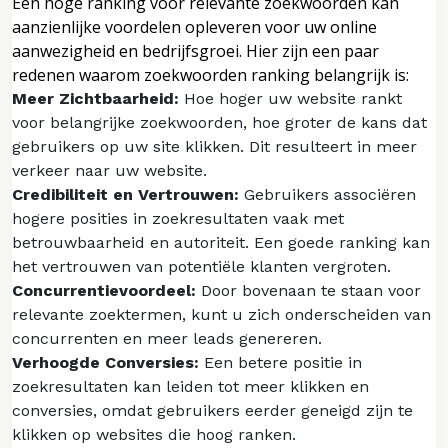
Een hoge ranking voor relevante zoekwoorden kan
aanzienlijke voordelen opleveren voor uw online
aanwezigheid en bedrijfsgroei. Hier zijn een paar
redenen waarom zoekwoorden ranking belangrijk is:
Meer Zichtbaarheid:
Hoe hoger uw website rankt
voor belangrijke zoekwoorden, hoe groter de kans dat
gebruikers op uw site klikken. Dit resulteert in meer
verkeer naar uw website.
Credibiliteit en Vertrouwen:
Gebruikers associëren
hogere posities in zoekresultaten vaak met
betrouwbaarheid en autoriteit. Een goede ranking kan
het vertrouwen van potentiële klanten vergroten.
Concurrentievoordeel:
Door bovenaan te staan voor
relevante zoektermen, kunt u zich onderscheiden van
concurrenten en meer leads genereren.
Verhoogde Conversies:
Een betere positie in
zoekresultaten kan leiden tot meer klikken en
conversies, omdat gebruikers eerder geneigd zijn te
klikken op websites die hoog ranken.