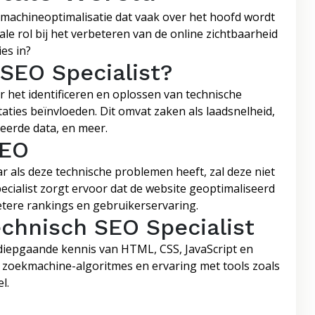
kmachineoptimalisatie dat vaak over het hoofd wordt
ale rol bij het verbeteren van de online zichtbaarheid
es in?
SEO Specialist?
r het identificeren en oplossen van technische
ties beïnvloeden. Dit omvat zaken als laadsnelheid,
reerde data, en meer.
SEO
 als deze technische problemen heeft, zal deze niet
cialist zorgt ervoor dat de website geoptimaliseerd
etere rankings en gebruikerservaring.
chnisch SEO Specialist
 diepgaande kennis van HTML, CSS, JavaScript en
 zoekmachine-algoritmes en ervaring met tools zoals
l.