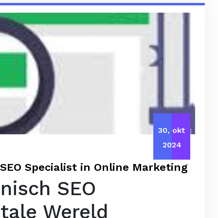
30, okt
2024
SEO Specialist in Online Marketing
hnisch SEO
itale Wereld