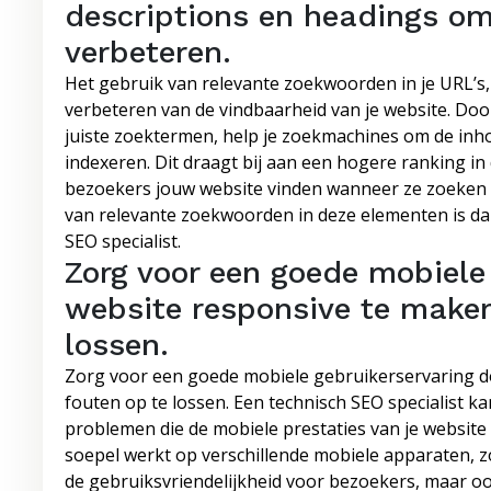
descriptions en headings om
verbeteren.
Het gebruik van relevante zoekwoorden in je URL’s,
verbeteren van de vindbaarheid van je website. Doo
juiste zoektermen, help je zoekmachines om de inho
indexeren. Dit draagt bij aan een hogere ranking in
bezoekers jouw website vinden wanneer ze zoeken n
van relevante zoekwoorden in deze elementen is dan
SEO specialist.
Zorg voor een goede mobiele 
website responsive te maken
lossen.
Zorg voor een goede mobiele gebruikerservaring d
fouten op te lossen. Een technisch SEO specialist ka
problemen die de mobiele prestaties van je website
soepel werkt op verschillende mobiele apparaten, zo
de gebruiksvriendelijkheid voor bezoekers, maar o