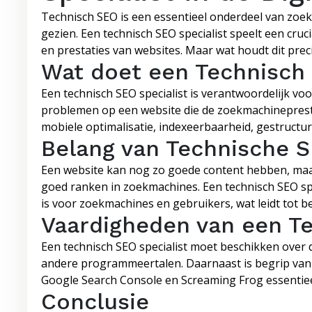
Technisch SEO is een essentieel onderdeel van zoe
gezien. Een technisch SEO specialist speelt een cruci
en prestaties van websites. Maar wat houdt dit preci
Wat doet een Technisch 
Een technisch SEO specialist is verantwoordelijk voo
problemen op een website die de zoekmachinepresta
mobiele optimalisatie, indexeerbaarheid, gestructu
Belang van Technische 
Een website kan nog zo goede content hebben, maar
goed ranken in zoekmachines. Een technisch SEO spe
is voor zoekmachines en gebruikers, wat leidt tot b
Vaardigheden van een Te
Een technisch SEO specialist moet beschikken over
andere programmeertalen. Daarnaast is begrip van
Google Search Console en Screaming Frog essentiee
Conclusie