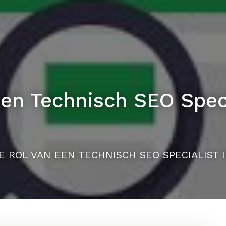
een Technisch SEO Speci
E ROL VAN EEN TECHNISCH SEO SPECIALIST 