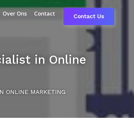
Over Ons
Contact
Contact Us
alist in Online
IN ONLINE MARKETING