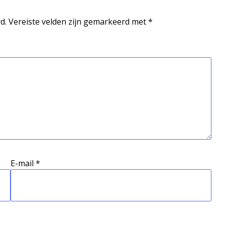
d.
Vereiste velden zijn gemarkeerd met
*
E-mail
*