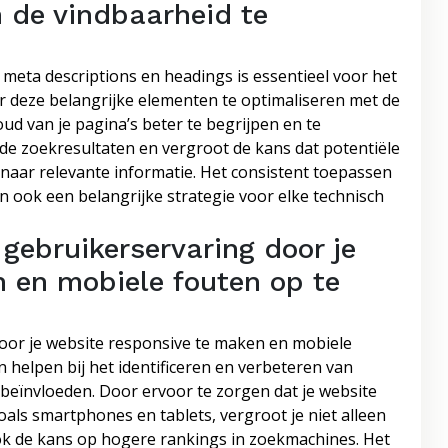
 de vindbaarheid te
 meta descriptions en headings is essentieel voor het
r deze belangrijke elementen te optimaliseren met de
ud van je pagina’s beter te begrijpen en te
 de zoekresultaten en vergroot de kans dat potentiële
aar relevante informatie. Het consistent toepassen
 ook een belangrijke strategie voor elke technisch
gebruikerservaring door je
 en mobiele fouten op te
oor je website responsive te maken en mobiele
n helpen bij het identificeren en verbeteren van
 beïnvloeden. Door ervoor te zorgen dat je website
als smartphones en tablets, vergroot je niet alleen
ok de kans op hogere rankings in zoekmachines. Het