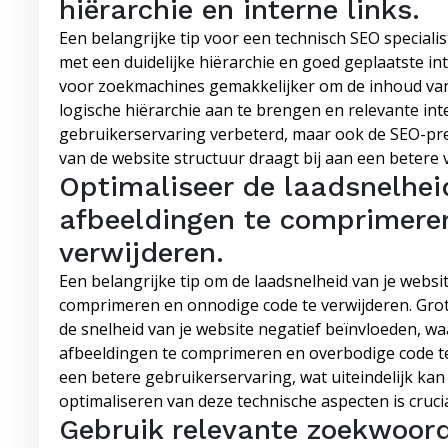
hiërarchie en interne links.
Een belangrijke tip voor een technisch SEO speciali
met een duidelijke hiërarchie en goed geplaatste int
voor zoekmachines gemakkelijker om de inhoud van 
logische hiërarchie aan te brengen en relevante inte
gebruikerservaring verbeterd, maar ook de SEO-pres
van de website structuur draagt bij aan een betere 
Optimaliseer de laadsnelhei
afbeeldingen te comprimere
verwijderen.
Een belangrijke tip om de laadsnelheid van je websit
comprimeren en onnodige code te verwijderen. Gro
de snelheid van je website negatief beïnvloeden, 
afbeeldingen te comprimeren en overbodige code te v
een betere gebruikerservaring, wat uiteindelijk kan
optimaliseren van deze technische aspecten is cruci
Gebruik relevante zoekwoord