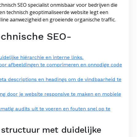
echnisch SEO specialist onmisbaar voor bedrijven die
een technisch geoptimaliseerde website legt een
nline aanwezigheid en groeiende organische traffic.
Technische SEO-
delijke hiërarchie en interne links.
 door afbeeldingen te comprimeren en onnodige code
eta descriptions en headings om de vindbaarheid te
ng door je website responsive te maken en mobiele
atig audits uit te voeren en fouten snel op te
structuur met duidelijke