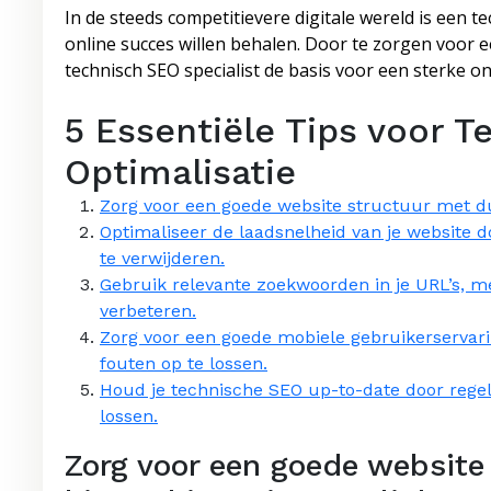
In de steeds competitievere digitale wereld is een t
online succes willen behalen. Door te zorgen voor 
technisch SEO specialist de basis voor een sterke o
5 Essentiële Tips voor 
Optimalisatie
Zorg voor een goede website structuur met dui
Optimaliseer de laadsnelheid van je website
te verwijderen.
Gebruik relevante zoekwoorden in je URL’s, m
verbeteren.
Zorg voor een goede mobiele gebruikerservari
fouten op te lossen.
Houd je technische SEO up-to-date door regelm
lossen.
Zorg voor een goede website 