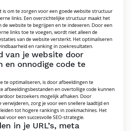
st is om te zorgen voor een goede website structuur
erne links. Een overzichtelijke structuur maakt het
de website te begrijpen en te indexeren. Door een
rne links toe te voegen, wordt niet alleen de
taties van de website versterkt. Het optimaliseren
vindbaarheid en ranking in zoekresultaten.
d van je website door
n en onnodige code te
e te optimaliseren, is door afbeeldingen te
te afbeeldingsbestanden en overtollige code kunnen
waardoor bezoekers mogelijk afhaken. Door
erwijderen, zorg je voor een snellere laadtijd en
 leiden tot hogere rankings in zoekmachines. Het
aal voor een succesvolle SEO-strategie.
en in je URL’s, meta