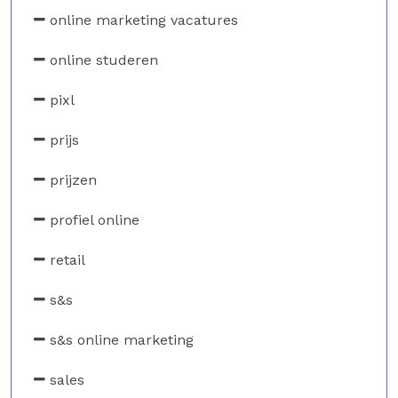
online marketing vacatures
online studeren
pixl
prijs
prijzen
profiel online
retail
s&s
s&s online marketing
sales