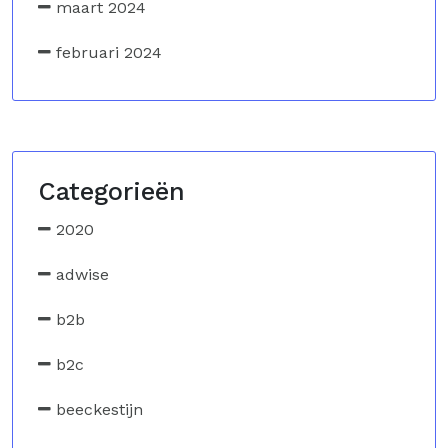
maart 2024
februari 2024
Categorieën
2020
adwise
b2b
b2c
beeckestijn