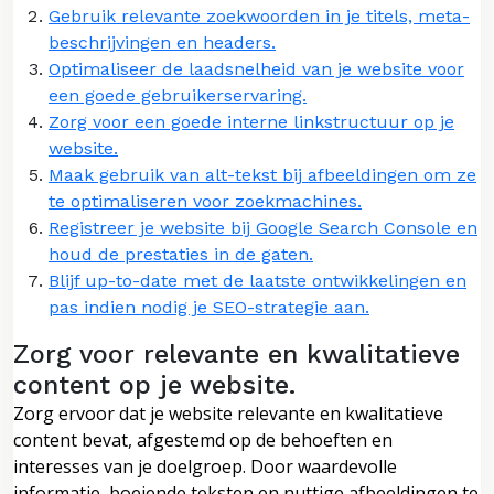
Gebruik relevante zoekwoorden in je titels, meta-
beschrijvingen en headers.
Optimaliseer de laadsnelheid van je website voor
een goede gebruikerservaring.
Zorg voor een goede interne linkstructuur op je
website.
Maak gebruik van alt-tekst bij afbeeldingen om ze
te optimaliseren voor zoekmachines.
Registreer je website bij Google Search Console en
houd de prestaties in de gaten.
Blijf up-to-date met de laatste ontwikkelingen en
pas indien nodig je SEO-strategie aan.
Zorg voor relevante en kwalitatieve
content op je website.
Zorg ervoor dat je website relevante en kwalitatieve
content bevat, afgestemd op de behoeften en
interesses van je doelgroep. Door waardevolle
informatie, boeiende teksten en nuttige afbeeldingen te