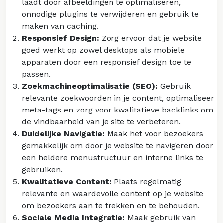
laadt door afbeeldingen te optimaliseren,
onnodige plugins te verwijderen en gebruik te
maken van caching.
Responsief Design:
Zorg ervoor dat je website
goed werkt op zowel desktops als mobiele
apparaten door een responsief design toe te
passen.
Zoekmachineoptimalisatie (SEO):
Gebruik
relevante zoekwoorden in je content, optimaliseer
meta-tags en zorg voor kwalitatieve backlinks om
de vindbaarheid van je site te verbeteren.
Duidelijke Navigatie:
Maak het voor bezoekers
gemakkelijk om door je website te navigeren door
een heldere menustructuur en interne links te
gebruiken.
Kwalitatieve Content:
Plaats regelmatig
relevante en waardevolle content op je website
om bezoekers aan te trekken en te behouden.
Sociale Media Integratie:
Maak gebruik van