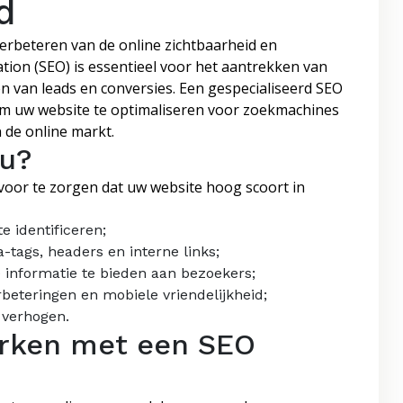
d
verbeteren van de online zichtbaarheid en
tion (SEO) is essentieel voor het aantrekken van
 van leads en conversies. Een gespecialiseerd SEO
 om uw website te optimaliseren voor zoekmachines
 de online markt.
au?
voor te zorgen dat uw website hoog scoort in
 identificeren;
tags, headers en interne links;
 informatie te bieden aan bezoekers;
rbeteringen en mobiele vriendelijkheid;
 verhogen.
rken met een SEO