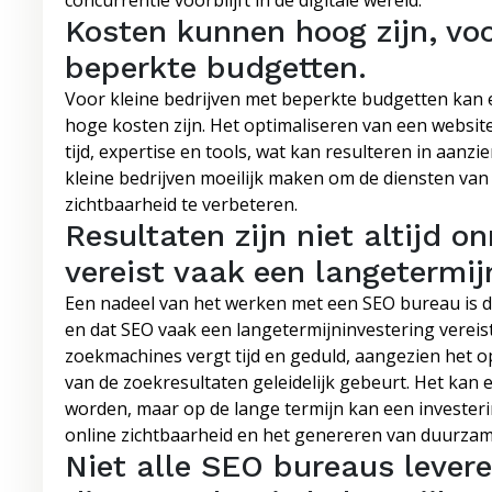
concurrentie voorblijft in de digitale wereld.
Kosten kunnen hoog zijn, voo
beperkte budgetten.
Voor kleine bedrijven met beperkte budgetten kan 
hoge kosten zijn. Het optimaliseren van een websit
tijd, expertise en tools, wat kan resulteren in aanzi
kleine bedrijven moeilijk maken om de diensten van
zichtbaarheid te verbeteren.
Resultaten zijn niet altijd o
vereist vaak een langetermij
Een nadeel van het werken met een SEO bureau is dat 
en dat SEO vaak een langetermijninvestering vereis
zoekmachines vergt tijd en geduld, aangezien het 
van de zoekresultaten geleidelijk gebeurt. Het kan 
worden, maar op de lange termijn kan een investeri
online zichtbaarheid en het genereren van duurzam
Niet alle SEO bureaus lever