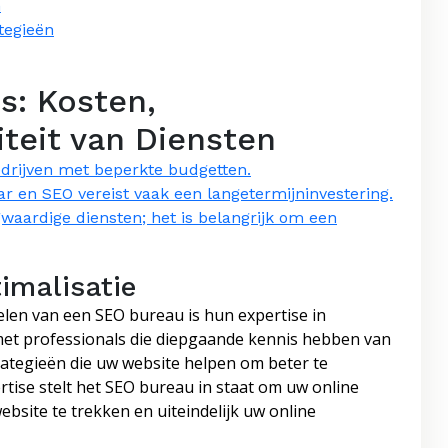
n
tegieën
s: Kosten,
iteit van Diensten
edrijven met beperkte budgetten.
aar en SEO vereist vaak een langetermijninvestering.
gwaardige diensten; het is belangrijk om een
imalisatie
elen van een SEO bureau is hun expertise in
et professionals die diepgaande kennis hebben van
rategieën die uw website helpen om beter te
tise stelt het SEO bureau in staat om uw online
bsite te trekken en uiteindelijk uw online