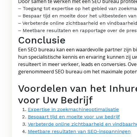
Door samen te werken met een SEO bureau profitee
– Toegang tot expertise op het gebied van zoekma
– Bespaar tijd en moeite door het uitbesteden va
– Verbeterde online zichtbaarheid en vindbaarhei
– Meetbare resultaten en rapportage over de pres
Conclusie
Een SEO bureau kan een waardevolle partner zijn bi
hun specialistische kennis en ervaring kunnen zij 
resulteert in meer verkeer, leads en conversies.
gerenommeerd SEO bureau om het maximale potentie
Voordelen van het Inhu
voor Uw Bedrijf
Expertise in zoekmachineoptimalisatie
Bespaart tijd en moeite voor uw bedrijf
Verbeterde online zichtbaarheid en vindbaarh
Meetbare resultaten van SEO-inspanningen