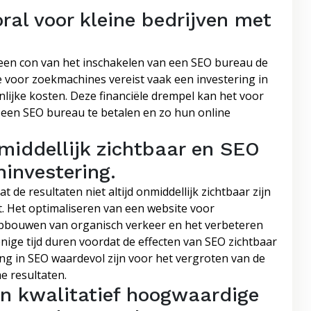
ral voor kleine bedrijven met
een con van het inschakelen van een SEO bureau de
e voor zoekmachines vereist vaak een investering in
enlijke kosten. Deze financiële drempel kan het voor
 een SEO bureau te betalen en zo hun online
nmiddellijk zichtbaar en SEO
ninvestering.
de resultaten niet altijd onmiddellijk zichtbaar zijn
t. Het optimaliseren van een website voor
opbouwen van organisch verkeer en het verbeteren
enige tijd duren voordat de effecten van SEO zichtbaar
ng in SEO waardevol zijn voor het vergroten van de
e resultaten.
en kwalitatief hoogwaardige