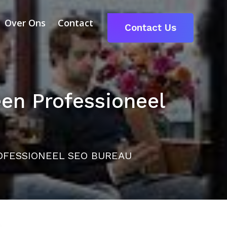
Over Ons
Contact
Contact Us
en Professioneel
OFESSIONEEL SEO BUREAU