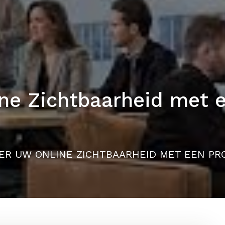
ne Zichtbaarheid met e
ER UW ONLINE ZICHTBAARHEID MET EEN PR