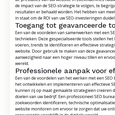
de impact van de SEO-strategie te volgen, te begrij
resultaten er behaald worden. Het hebben van meetb
in staat om de ROI van uw SEO-investeringen duidelij
Toegang tot geavanceerde to
Een van de voordelen van samenwerken met een SEO
technieken. Deze gespecialiseerde tools stellen het
voeren, trends te identificeren en effectieve strat
website. Door gebruik te maken van deze geavanc
aanwezigheid naar een hoger niveau tillen en ervoor 
wereld.
Professionele aanpak voor e
Een van de voordelen van het werken met een SEO bu
het ontwikkelen en implementeren van effectieve S
kunnen zij op maat gemaakte strategieën creëren di
doelen van uw bedrijf. Een professioneel SEO burea
zoekwoorden identificeren, technische optimalisat
website monitoren om ervoor te zorgen dat uw onli