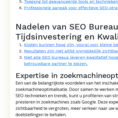
Toegang tot geavanceerde tools en technieke
Professionele aanpak voor effectieve SEO-stra
Nadelen van SEO Bureau
Tijdsinvestering en Kwal
Kosten kunnen hoog zijn, vooral voor kleine b
Resultaten zijn niet altijd onmiddellijk zichtb
Niet alle SEO bureaus leveren kwalitatief hoo
betrouwbare partner te kiezen.
Expertise in zoekmachineopt
Een van de belangrijkste voordelen van het inschak
zoekmachineoptimalisatie. Door samen te werken m
SEO-technieken en trends, kunt u profiteren van st
presteren in zoekmachines zoals Google. Deze exper
zichtbaarheid te vergroten, meer verkeer naar uw we
doelstellingen te behalen.