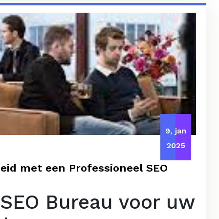
9, jan
2025
heid met een Professioneel SEO
 SEO Bureau voor uw