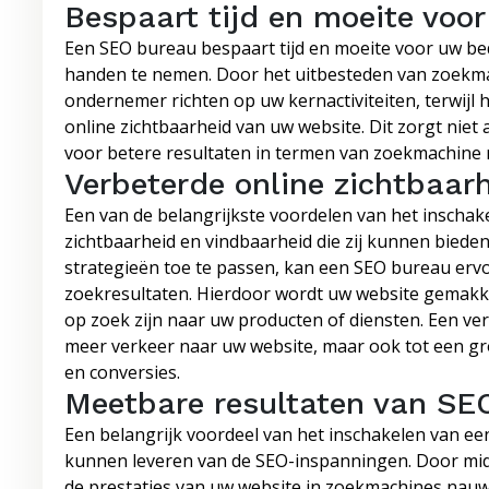
Bespaart tijd en moeite voor
Een SEO bureau bespaart tijd en moeite voor uw bed
handen te nemen. Door het uitbesteden van zoekmac
ondernemer richten op uw kernactiviteiten, terwijl
online zichtbaarheid van uw website. Dit zorgt niet 
voor betere resultaten in termen van zoekmachine 
Verbeterde online zichtbaar
Een van de belangrijkste voordelen van het inschak
zichtbaarheid en vindbaarheid die zij kunnen biede
strategieën toe te passen, kan een SEO bureau erv
zoekresultaten. Hierdoor wordt uw website gemakkel
op zoek zijn naar uw producten of diensten. Een verb
meer verkeer naar uw website, maar ook tot een gr
en conversies.
Meetbare resultaten van SE
Een belangrijk voordeel van het inschakelen van een
kunnen leveren van de SEO-inspanningen. Door midd
de prestaties van uw website in zoekmachines nauwk