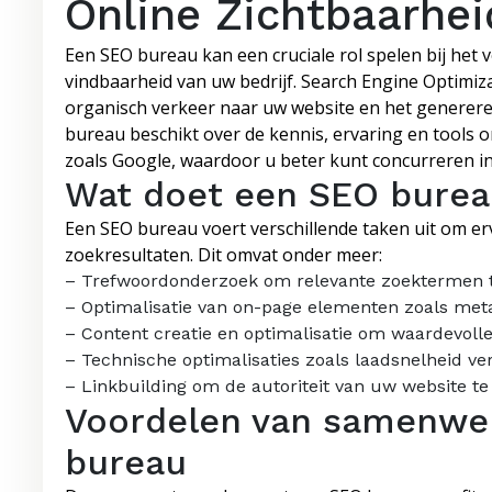
Online Zichtbaarhei
Een SEO bureau kan een cruciale rol spelen bij het 
vindbaarheid van uw bedrijf. Search Engine Optimiza
organisch verkeer naar uw website en het genereren
bureau beschikt over de kennis, ervaring en tools
zoals Google, waardoor u beter kunt concurreren in
Wat doet een SEO bure
Een SEO bureau voert verschillende taken uit om er
zoekresultaten. Dit omvat onder meer:
– Trefwoordonderzoek om relevante zoektermen te
– Optimalisatie van on-page elementen zoals meta-
– Content creatie en optimalisatie om waardevolle
– Technische optimalisaties zoals laadsnelheid ve
– Linkbuilding om de autoriteit van uw website te
Voordelen van samenwe
bureau