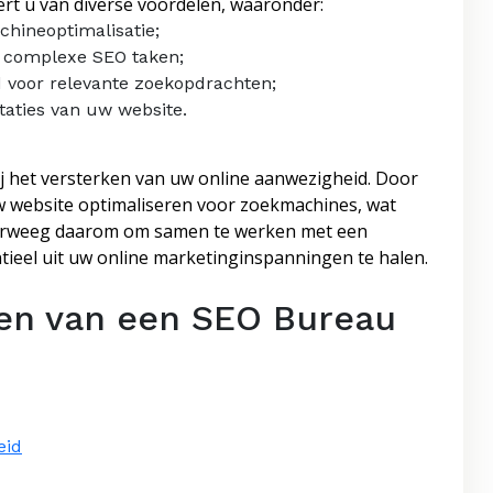
rt u van diverse voordelen, waaronder:
chineoptimalisatie;
n complexe SEO taken;
d voor relevante zoekopdrachten;
taties van uw website.
j het versterken van uw online aanwezigheid. Door
uw website optimaliseren voor zoekmachines, wat
 Overweeg daarom om samen te werken met een
el uit uw online marketinginspanningen te halen.
ren van een SEO Bureau
eid