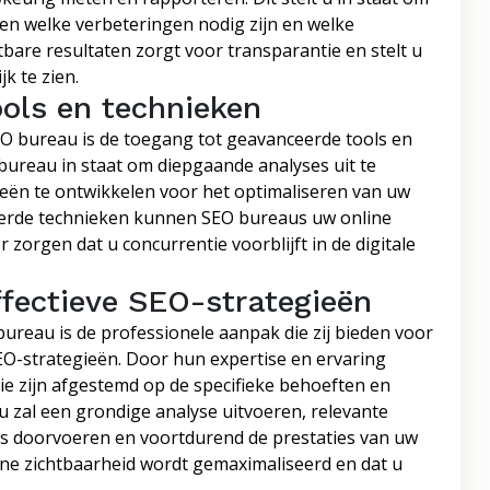
pen welke verbeteringen nodig zijn en welke
are resultaten zorgt voor transparantie en stelt u
k te zien.
ols en technieken
 bureau is de toegang tot geavanceerde tools en
 bureau in staat om diepgaande analyses uit te
egieën te ontwikkelen voor het optimaliseren van uw
eerde technieken kunnen SEO bureaus uw online
zorgen dat u concurrentie voorblijft in de digitale
ffectieve SEO-strategieën
reau is de professionele aanpak die zij bieden voor
EO-strategieën. Door hun expertise en ervaring
e zijn afgestemd op de specifieke behoeften en
u zal een grondige analyse uitvoeren, relevante
ies doorvoeren en voortdurend de prestaties van uw
ne zichtbaarheid wordt gemaximaliseerd en dat u