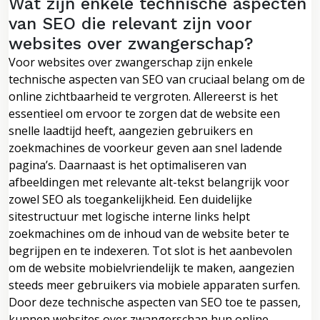
Wat zijn enkele technische aspecten
van SEO die relevant zijn voor
websites over zwangerschap?
Voor websites over zwangerschap zijn enkele
technische aspecten van SEO van cruciaal belang om de
online zichtbaarheid te vergroten. Allereerst is het
essentieel om ervoor te zorgen dat de website een
snelle laadtijd heeft, aangezien gebruikers en
zoekmachines de voorkeur geven aan snel ladende
pagina’s. Daarnaast is het optimaliseren van
afbeeldingen met relevante alt-tekst belangrijk voor
zowel SEO als toegankelijkheid. Een duidelijke
sitestructuur met logische interne links helpt
zoekmachines om de inhoud van de website beter te
begrijpen en te indexeren. Tot slot is het aanbevolen
om de website mobielvriendelijk te maken, aangezien
steeds meer gebruikers via mobiele apparaten surfen.
Door deze technische aspecten van SEO toe te passen,
kunnen websites over zwangerschap hun online