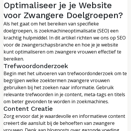
Optimaliseer je je Website
voor Zwangere Doelgroepen?
Als het gaat om het bereiken van specifieke
doelgroepen, is zoekmachineoptimalisatie (SEO) een
krachtig hulpmiddel. In dit artikel richten we ons op SEO
voor de zwangerschapsbranche en hoe je je website
kunt optimaliseren om zwangere vrouwen effectief te
bereiken.
Trefwoordonderzoek
Begin met het uitvoeren van trefwoordonderzoek om te
begrijpen welke zoektermen zwangere vrouwen
gebruiken bij het zoeken naar informatie. Gebruik
relevante trefwoorden in je content, meta-tags en titels
om beter gevonden te worden in zoekmachines.
Content Creatie
Zorg ervoor dat je waardevolle en informatieve content
creëert die aansluit bij de behoeften van zwangere
vrouwen. Denk aan blogposts over gezonde voeding