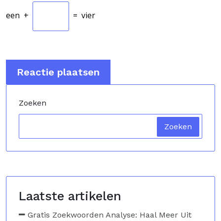
een
+
=
vier
Zoeken
Zoeken
Laatste artikelen
Gratis Zoekwoorden Analyse: Haal Meer Uit