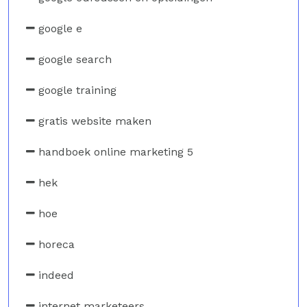
google e
google search
google training
gratis website maken
handboek online marketing 5
hek
hoe
horeca
indeed
internet marketeers