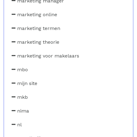
marketing manager
marketing online
marketing termen
marketing theorie
marketing voor makelaars
mbo
mijn site
mkb
nima
nl