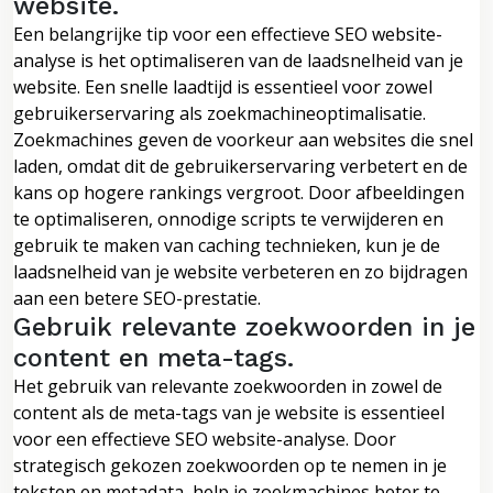
website.
Een belangrijke tip voor een effectieve SEO website-
analyse is het optimaliseren van de laadsnelheid van je
website. Een snelle laadtijd is essentieel voor zowel
gebruikerservaring als zoekmachineoptimalisatie.
Zoekmachines geven de voorkeur aan websites die snel
laden, omdat dit de gebruikerservaring verbetert en de
kans op hogere rankings vergroot. Door afbeeldingen
te optimaliseren, onnodige scripts te verwijderen en
gebruik te maken van caching technieken, kun je de
laadsnelheid van je website verbeteren en zo bijdragen
aan een betere SEO-prestatie.
Gebruik relevante zoekwoorden in je
content en meta-tags.
Het gebruik van relevante zoekwoorden in zowel de
content als de meta-tags van je website is essentieel
voor een effectieve SEO website-analyse. Door
strategisch gekozen zoekwoorden op te nemen in je
teksten en metadata, help je zoekmachines beter te