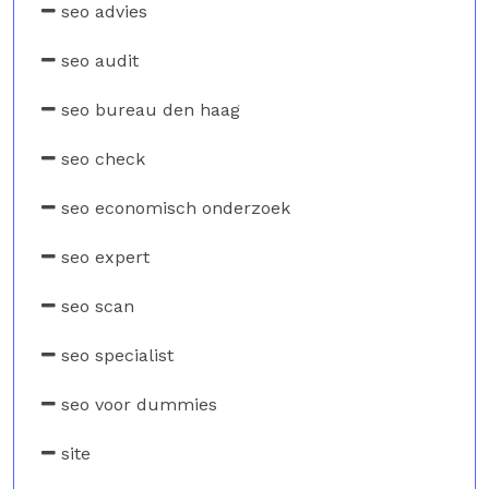
seo advies
seo audit
seo bureau den haag
seo check
seo economisch onderzoek
seo expert
seo scan
seo specialist
seo voor dummies
site