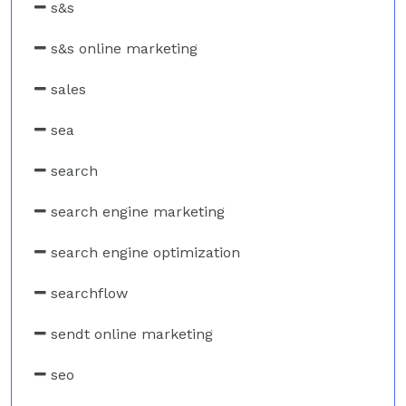
s&s
s&s online marketing
sales
sea
search
search engine marketing
search engine optimization
searchflow
sendt online marketing
seo