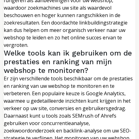
fungeren als aanbevelingen voor uw webshop,
waardoor zoekmachines uw site als waardevol
beschouwen en hoger kunnen rangschikken in de
zoekresultaten. Een doordachte linkbuildingstrategie
kan dus helpen om meer organisch verkeer naar uw
webshop te leiden en zo het online succes ervan te
vergroten.
Welke tools kan ik gebruiken om de
prestaties en ranking van mijn
webshop te monitoren?
Er zijn verschillende tools beschikbaar om de prestaties
en ranking van uw webshop te monitoren en te
verbeteren. Een populaire keuze is Google Analytics,
waarmee u gedetailleerde inzichten kunt krijgen in het
verkeer op uw site, conversies en gebruikersgedrag.
Daarnaast kunt u tools zoals SEMrush of Ahrefs
gebruiken voor concurrentieanalyse,
zoekwoordonderzoek en backlink-analyse om uw SEO-
strategie te verfijnen. Het monitoren van uw webshop