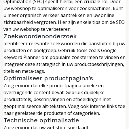
Optimization (SEO) speelt hierbij een cruciale rol. Door
uw webshop te optimaliseren voor zoekmachines, kunt
u meer organisch verkeer aantrekken en uw online
zichtbaarheid vergroten. Hier zijn enkele tips om de SEO
van uw webshop te verbeteren:
Zoekwoordenonderzoek
Identificeer relevante zoekwoorden die aansluiten bij uw
producten en doelgroep. Gebruik tools zoals Google
Keyword Planner om populaire zoektermen te vinden en
integreer deze strategisch in uw productbeschrijvingen,
titels en meta-tags.
Optimaliseer productpagina’s
Zorg ervoor dat elke productpagina unieke en
overtuigende content bevat. Gebruik duidelijke
producttitels, beschrijvingen en afbeeldingen met
geoptimaliseerde alt-teksten. Voeg ook interne links toe
naar gerelateerde producten of categorieën.
Technische optimalisatie
Zorg ervoor dat uw webshop snel laadt,