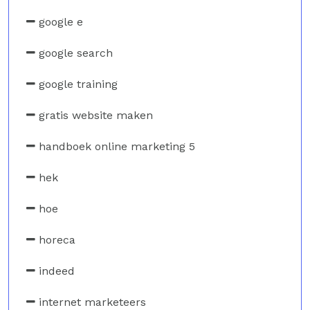
google e
google search
google training
gratis website maken
handboek online marketing 5
hek
hoe
horeca
indeed
internet marketeers