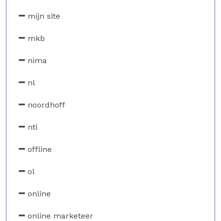
mijn site
mkb
nima
nl
noordhoff
nti
offline
ol
online
online marketeer