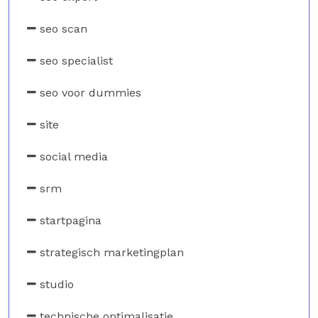
seo scan
seo specialist
seo voor dummies
site
social media
srm
startpagina
strategisch marketingplan
studio
technische optimalisatie