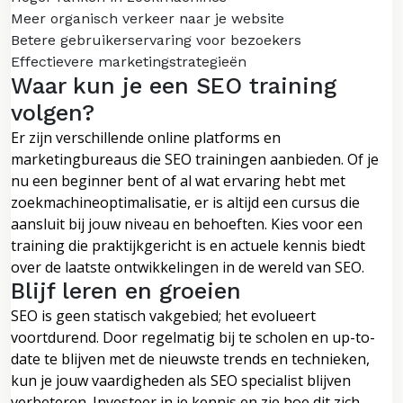
Meer organisch verkeer naar je website
Betere gebruikerservaring voor bezoekers
Effectievere marketingstrategieën
Waar kun je een SEO training
volgen?
Er zijn verschillende online platforms en
marketingbureaus die SEO trainingen aanbieden. Of je
nu een beginner bent of al wat ervaring hebt met
zoekmachineoptimalisatie, er is altijd een cursus die
aansluit bij jouw niveau en behoeften. Kies voor een
training die praktijkgericht is en actuele kennis biedt
over de laatste ontwikkelingen in de wereld van SEO.
Blijf leren en groeien
SEO is geen statisch vakgebied; het evolueert
voortdurend. Door regelmatig bij te scholen en up-to-
date te blijven met de nieuwste trends en technieken,
kun je jouw vaardigheden als SEO specialist blijven
verbeteren. Investeer in je kennis en zie hoe dit zich