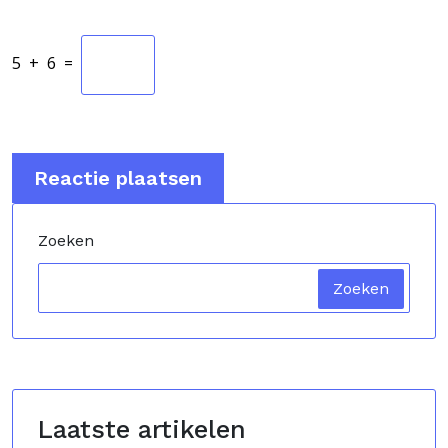
5
+
6
=
Zoeken
Zoeken
Laatste artikelen