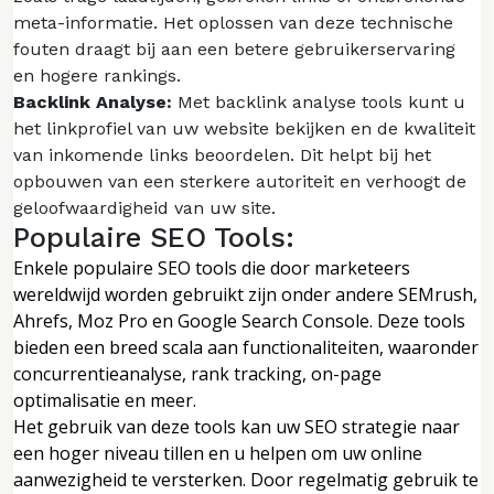
meta-informatie. Het oplossen van deze technische
fouten draagt bij aan een betere gebruikerservaring
en hogere rankings.
Backlink Analyse:
Met backlink analyse tools kunt u
het linkprofiel van uw website bekijken en de kwaliteit
van inkomende links beoordelen. Dit helpt bij het
opbouwen van een sterkere autoriteit en verhoogt de
geloofwaardigheid van uw site.
Populaire SEO Tools:
Enkele populaire SEO tools die door marketeers
wereldwijd worden gebruikt zijn onder andere SEMrush,
Ahrefs, Moz Pro en Google Search Console. Deze tools
bieden een breed scala aan functionaliteiten, waaronder
concurrentieanalyse, rank tracking, on-page
optimalisatie en meer.
Het gebruik van deze tools kan uw SEO strategie naar
een hoger niveau tillen en u helpen om uw online
aanwezigheid te versterken. Door regelmatig gebruik te