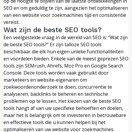
op de hoogte te blijven van de laatste ontwikkelingen in
SEO en om geduldig te zijn, aangezien het optimaliseren
van een website voor zoekmachines tijd en consistentie
vereist.
Wat zijn de beste SEO tools?
Een veelgestelde vraag in de wereld van SEO is: “Wat zijn
de beste SEO tools?” Er zijn talloze SEO tools
beschikbaar die elk hun eigen unieke functionaliteiten
en voordelen bieden. Enkele van de meest geprezen SEO
tools zijn SEMrush, Ahrefs, Moz Pro en Google Search
Console. Deze tools worden vaak gebruikt door
marketeers en website-eigenaren om
zoekwoordenonderzoek te doen, concurrentie te
analyseren, backlinks te beheren en technische
problemen op te lossen. Het kiezen van de beste SEO
tools hangt af van uw specifieke behoeften en doelen,
maar het is belangrijk om te investeren in betrouwbare
en effectieve tools die u kunnen helpen bij het
optimaliseren van uw website voor zoekmachines.