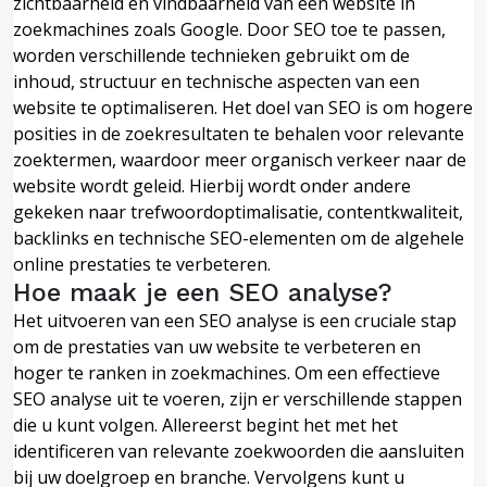
zichtbaarheid en vindbaarheid van een website in
zoekmachines zoals Google. Door SEO toe te passen,
worden verschillende technieken gebruikt om de
inhoud, structuur en technische aspecten van een
website te optimaliseren. Het doel van SEO is om hogere
posities in de zoekresultaten te behalen voor relevante
zoektermen, waardoor meer organisch verkeer naar de
website wordt geleid. Hierbij wordt onder andere
gekeken naar trefwoordoptimalisatie, contentkwaliteit,
backlinks en technische SEO-elementen om de algehele
online prestaties te verbeteren.
Hoe maak je een SEO analyse?
Het uitvoeren van een SEO analyse is een cruciale stap
om de prestaties van uw website te verbeteren en
hoger te ranken in zoekmachines. Om een effectieve
SEO analyse uit te voeren, zijn er verschillende stappen
die u kunt volgen. Allereerst begint het met het
identificeren van relevante zoekwoorden die aansluiten
bij uw doelgroep en branche. Vervolgens kunt u