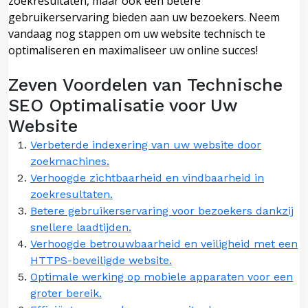
zoekresultaten, maar ook een betere
gebruikerservaring bieden aan uw bezoekers. Neem
vandaag nog stappen om uw website technisch te
optimaliseren en maximaliseer uw online succes!
Zeven Voordelen van Technische
SEO Optimalisatie voor Uw
Website
Verbeterde indexering van uw website door
zoekmachines.
Verhoogde zichtbaarheid en vindbaarheid in
zoekresultaten.
Betere gebruikerservaring voor bezoekers dankzij
snellere laadtijden.
Verhoogde betrouwbaarheid en veiligheid met een
HTTPS-beveiligde website.
Optimale werking op mobiele apparaten voor een
groter bereik.