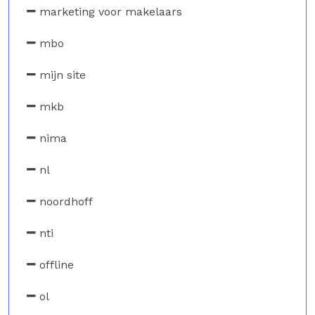
marketing voor makelaars
mbo
mijn site
mkb
nima
nl
noordhoff
nti
offline
ol