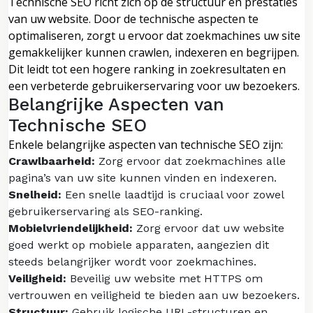
Technische SEO richt zich op de structuur en prestaties
van uw website. Door de technische aspecten te
optimaliseren, zorgt u ervoor dat zoekmachines uw site
gemakkelijker kunnen crawlen, indexeren en begrijpen.
Dit leidt tot een hogere ranking in zoekresultaten en
een verbeterde gebruikerservaring voor uw bezoekers.
Belangrijke Aspecten van
Technische SEO
Enkele belangrijke aspecten van technische SEO zijn:
Crawlbaarheid:
Zorg ervoor dat zoekmachines alle
pagina’s van uw site kunnen vinden en indexeren.
Snelheid:
Een snelle laadtijd is cruciaal voor zowel
gebruikerservaring als SEO-ranking.
Mobielvriendelijkheid:
Zorg ervoor dat uw website
goed werkt op mobiele apparaten, aangezien dit
steeds belangrijker wordt voor zoekmachines.
Veiligheid:
Beveilig uw website met HTTPS om
vertrouwen en veiligheid te bieden aan uw bezoekers.
Structuur:
Gebruik logische URL-structuren en