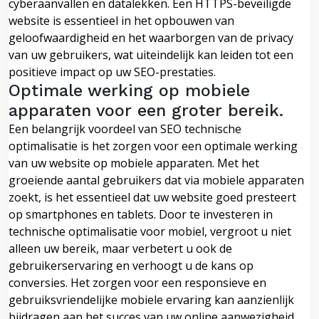
cyberaanvallen en datalekken. Een HTTPS-beveiligde
website is essentieel in het opbouwen van
geloofwaardigheid en het waarborgen van de privacy
van uw gebruikers, wat uiteindelijk kan leiden tot een
positieve impact op uw SEO-prestaties.
Optimale werking op mobiele
apparaten voor een groter bereik.
Een belangrijk voordeel van SEO technische
optimalisatie is het zorgen voor een optimale werking
van uw website op mobiele apparaten. Met het
groeiende aantal gebruikers dat via mobiele apparaten
zoekt, is het essentieel dat uw website goed presteert
op smartphones en tablets. Door te investeren in
technische optimalisatie voor mobiel, vergroot u niet
alleen uw bereik, maar verbetert u ook de
gebruikerservaring en verhoogt u de kans op
conversies. Het zorgen voor een responsieve en
gebruiksvriendelijke mobiele ervaring kan aanzienlijk
bijdragen aan het succes van uw online aanwezigheid.