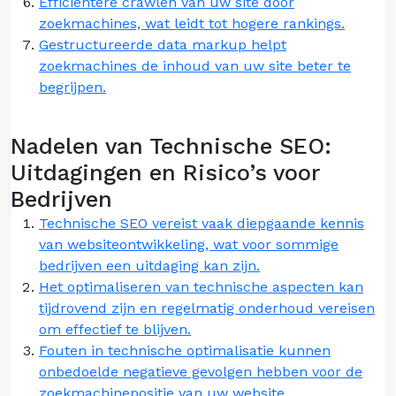
Efficiëntere crawlen van uw site door
zoekmachines, wat leidt tot hogere rankings.
Gestructureerde data markup helpt
zoekmachines de inhoud van uw site beter te
begrijpen.
Nadelen van Technische SEO:
Uitdagingen en Risico’s voor
Bedrijven
Technische SEO vereist vaak diepgaande kennis
van websiteontwikkeling, wat voor sommige
bedrijven een uitdaging kan zijn.
Het optimaliseren van technische aspecten kan
tijdrovend zijn en regelmatig onderhoud vereisen
om effectief te blijven.
Fouten in technische optimalisatie kunnen
onbedoelde negatieve gevolgen hebben voor de
zoekmachinepositie van uw website.