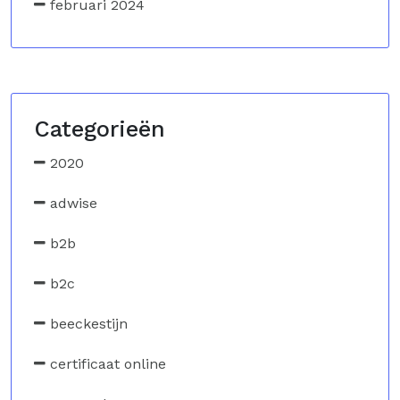
februari 2024
Categorieën
2020
adwise
b2b
b2c
beeckestijn
certificaat online