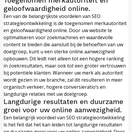
Toegenomen merkautoriteit en
geloofwaardigheid online.
Een van de belangrijkste voordelen van SEO
strategieontwikkeling is de toegenomen merkautoriteit
en geloofwaardigheid online. Door uw website te
optimaliseren voor zoekmachines en waardevolle
content te bieden die aansluit bij de behoeften van uw
doelgroep, kunt u een sterke online aanwezigheid
opbouwen. Dit leidt niet alleen tot een hogere ranking
in zoekresultaten, maar ook tot een groter vertrouwen
bij potentiële klanten. Wanneer uw merk als autoriteit
wordt gezien in uw branche, zal dit resulteren in meer
organisch verkeer, hogere conversieratio’s en
langdurige relaties met uw doelgroep.
Langdurige resultaten en duurzame
groei voor uw online aanwezigheid.
Een belangrijk voordeel van SEO strategieontwikkeling
is het feit dat het kan leiden tot langdurige resultaten
en duurzame groei voor uw online aanwezigheid. Door