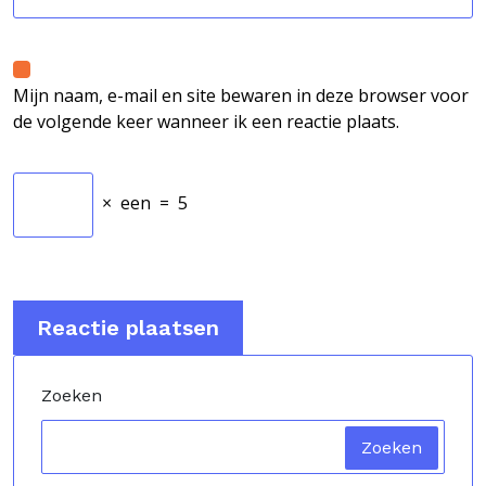
Mijn naam, e-mail en site bewaren in deze browser voor
de volgende keer wanneer ik een reactie plaats.
×
een
=
5
Zoeken
Zoeken