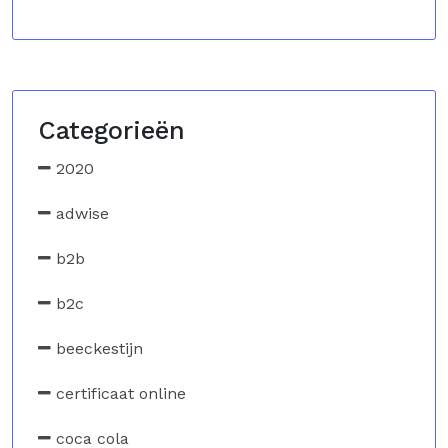
Categorieën
2020
adwise
b2b
b2c
beeckestijn
certificaat online
coca cola