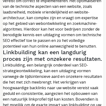
vereist om correct te implementeren. Het optimaliseren
van de technische aspecten van een website, zoals
laadsnelheid, mobiele vriendelijkheid en website-
architectuur, kan complex zijn en vraagt om expertise
op het gebied van webontwikkeling en zoekmachine-
algoritmes. Hierdoor kan het voor bedrijven zonder de
benodigde kennis een uitdaging vormen om technische
SEO effectief toe te passen en zo het volledige
potentieel van hun online aanwezigheid te benutten.
Linkbuilding kan een langdurig
proces zijn met onzekere resultaten.
Linkbuilding, een belangrijk onderdeel van SEO-
strategieontwikkeling, kan een uitdaging vormen
vanwege de tijdsintensieve aard en onzekere resultaten
die het met zich meebrengt. Het verkrijgen van
hoogwaardige backlinks naar uw website vereist vaak
geduld en consistentie, aangezien het opbouwen van
een natuurlijk linkprofiel tijd kan kosten. Bovendien is
het moeilijk om de exacte impact van linkbuilding op uw