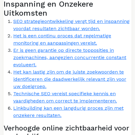
Inspanning en Onzekere
Uitkomsten
SEO strategieontwikkeling vergt tijd en inspanning
voordat resultaten zichtbaar worden.
Het is een continu proces dat regelmatige
monitoring en aanpassingen vereist.
Er is geen garantie op directe topposities in
zoekmachines, aangezien concurrentie constant
evolueert.
Het kan lastig zijn om de juiste zoekwoorden te
identificeren die daadwerkelijk relevant zijn voor
uw doelgroep.
Technische SEO vereist specifieke kennis en
vaardigheden om correct te implementeren.
Linkbuilding kan een langdurig proces zijn met
onzekere resultaten.
Verhoogde online zichtbaarheid voor