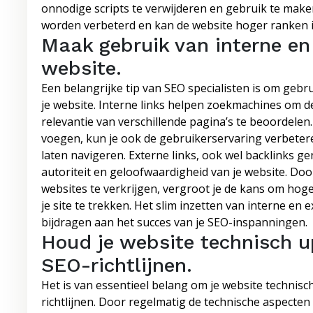
onnodige scripts te verwijderen en gebruik te make
worden verbeterd en kan de website hoger ranken 
Maak gebruik van interne en 
website.
Een belangrijke tip van SEO specialisten is om gebr
je website. Interne links helpen zoekmachines om de
relevantie van verschillende pagina’s te beoordelen.
voegen, kun je ook de gebruikerservaring verbeter
laten navigeren. Externe links, ook wel backlinks 
autoriteit en geloofwaardigheid van je website. Do
websites te verkrijgen, vergroot je de kans om hog
je site te trekken. Het slim inzetten van interne en 
bijdragen aan het succes van je SEO-inspanningen.
Houd je website technisch u
SEO-richtlijnen.
Het is van essentieel belang om je website technisc
richtlijnen. Door regelmatig de technische aspecten