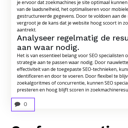
je ervoor dat zoekmachines je site optimaal kunnen
van de laadsnelheid, het optimaliseren voor mobie
gestructureerde gegevens. Door te voldoen aan de n
vergroot je de kans dat je website hoog scoort in 
aantrekt.
Analyseer regelmatig de resu
aan waar nodig.
Het is van essentieel belang voor SEO specialisten
strategie aan te passen waar nodig. Door nauwletten
effectiviteit van de toegepaste SEO-technieken, kun
identificeren en door te voeren. Door flexibel te bli
zoekalgoritmes of concurrentie, kunnen SEO speciali
presteren en hoog blijft scoren in zoekmachineresu
0