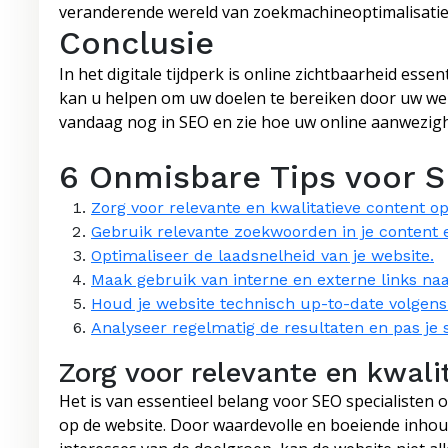
veranderende wereld van zoekmachineoptimalisatie
Conclusie
In het digitale tijdperk is online zichtbaarheid esse
kan u helpen om uw doelen te bereiken door uw web
vandaag nog in SEO en zie hoe uw online aanwezigh
6 Onmisbare Tips voor S
Zorg voor relevante en kwalitatieve content op
Gebruik relevante zoekwoorden in je content 
Optimaliseer de laadsnelheid van je website.
Maak gebruik van interne en externe links naa
Houd je website technisch up-to-date volgens 
Analyseer regelmatig de resultaten en pas je 
Zorg voor relevante en kwali
Het is van essentieel belang voor SEO specialisten 
op de website. Door waardevolle en boeiende inhoud