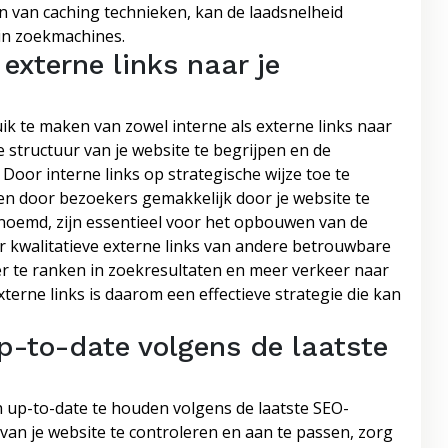
n van caching technieken, kan de laadsnelheid
in zoekmachines.
externe links naar je
uik te maken van zowel interne als externe links naar
 structuur van je website te begrijpen en de
 Door interne links op strategische wijze toe te
en door bezoekers gemakkelijk door je website te
genoemd, zijn essentieel voor het opbouwen van de
or kwalitatieve externe links van andere betrouwbare
er te ranken in zoekresultaten en meer verkeer naar
externe links is daarom een effectieve strategie die kan
p-to-date volgens de laatste
h up-to-date te houden volgens de laatste SEO-
 van je website te controleren en aan te passen, zorg