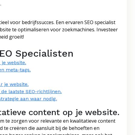
.
ntieel voor bedrijfssucces. Een ervaren SEO specialist
site te optimaliseren voor zoekmachines. Investeer
eid groeit!
EO Specialisten
 je website.
en meta-tags.
r je website.
de laatste SEO-richtlijnen.
strategie aan waar nodig.
tatieve content op je website.
om te zorgen voor relevante en kwalitatieve content
 te creëren die aansluit bij de behoeften en