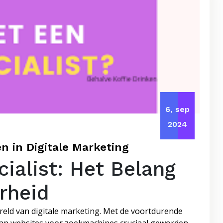
6, sep
2024
en in Digitale Marketing
ialist: Het Belang
rheid
wereld van digitale marketing. Met de voortdurende