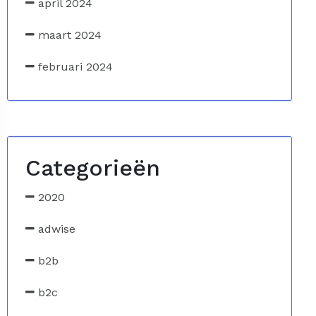
april 2024
maart 2024
februari 2024
Categorieën
2020
adwise
b2b
b2c