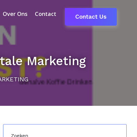
Over Ons
Contact
Contact Us
itale Marketing
MARKETING
Zoeken