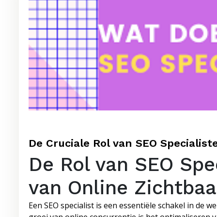
De Cruciale Rol van SEO Specialist
De Rol van SEO Spec
van Online Zichtbaa
Een SEO specialist is een essentiële schakel in de 