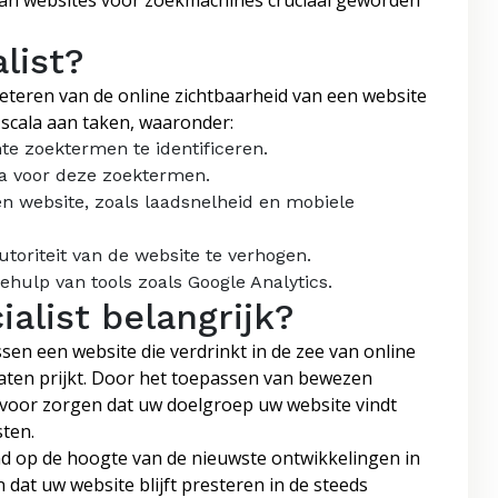
 van websites voor zoekmachines cruciaal geworden
list?
beteren van de online zichtbaarheid van een website
scala aan taken, waaronder:
e zoektermen te identificeren.
a voor deze zoektermen.
n website, zoals laadsnelheid en mobiele
toriteit van de website te verhogen.
hulp van tools zoals Google Analytics.
alist belangrijk?
sen een website die verdrinkt in de zee van online
aten prijkt. Door het toepassen van bewezen
rvoor zorgen dat uw doelgroep uw website vindt
ten.
nd op de hoogte van de nieuwste ontwikkelingen in
dat uw website blijft presteren in de steeds