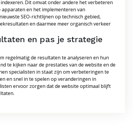
 indexeren. Dit omvat onder andere het verbeteren
le apparaten en het implementeren van
ieuwste SEO-richtlijnen op technisch gebied,
zoekresultaten en daarmee meer organisch verkeer
ltaten en pas je strategie
 om regelmatig de resultaten te analyseren en hun
d te kijken naar de prestaties van de website en de
nen specialisten in staat zijn om verbeteringen te
jven en snel in te spelen op veranderingen in
sten ervoor zorgen dat de website optimaal blijft
ltaten.