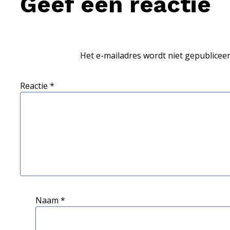
Geef een reactie
Het e-mailadres wordt niet gepubliceer
Reactie
*
Naam
*