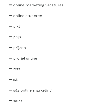
online marketing vacatures
online studeren
pixl
prijs
prijzen
profiel online
retail
s&s
s&s online marketing
sales