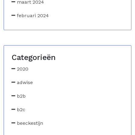
maart 2024
februari 2024
Categorieën
2020
adwise
b2b
b2c
beeckestijn