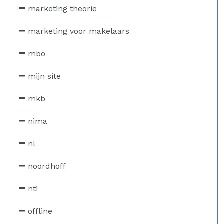
marketing theorie
marketing voor makelaars
mbo
mijn site
mkb
nima
nl
noordhoff
nti
offline