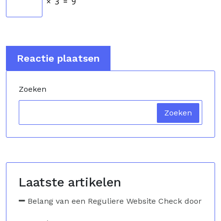
×
3
=
9
Zoeken
Zoeken
Laatste artikelen
Belang van een Reguliere Website Check door