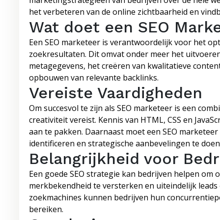
marketingstrategieën van bedrijven over de hele wer
het verbeteren van de online zichtbaarheid en vind
Wat doet een SEO Marke
Een SEO marketeer is verantwoordelijk voor het op
zoekresultaten. Dit omvat onder meer het uitvoere
metagegevens, het creëren van kwalitatieve content
opbouwen van relevante backlinks.
Vereiste Vaardigheden
Om succesvol te zijn als SEO marketeer is een combi
creativiteit vereist. Kennis van HTML, CSS en JavaS
aan te pakken. Daarnaast moet een SEO marketeer in
identificeren en strategische aanbevelingen te doen
Belangrijkheid voor Bedr
Een goede SEO strategie kan bedrijven helpen om o
merkbekendheid te versterken en uiteindelijk leads
zoekmachines kunnen bedrijven hun concurrentiepos
bereiken.