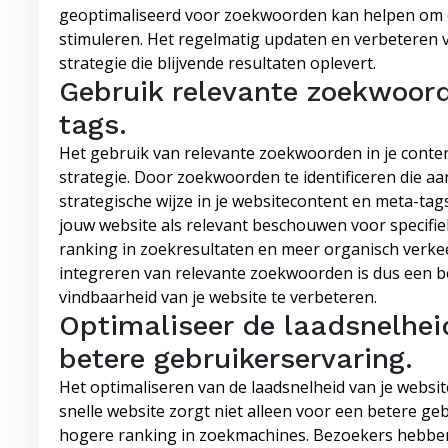
geoptimaliseerd voor zoekwoorden kan helpen om o
stimuleren. Het regelmatig updaten en verbeteren 
strategie die blijvende resultaten oplevert.
Gebruik relevante zoekwoord
tags.
Het gebruik van relevante zoekwoorden in je conten
strategie. Door zoekwoorden te identificeren die aan
strategische wijze in je websitecontent en meta-ta
jouw website als relevant beschouwen voor specifie
ranking in zoekresultaten en meer organisch verkee
integreren van relevante zoekwoorden is dus een be
vindbaarheid van je website te verbeteren.
Optimaliseer de laadsnelhei
betere gebruikerservaring.
Het optimaliseren van de laadsnelheid van je website
snelle website zorgt niet alleen voor een betere g
hogere ranking in zoekmachines. Bezoekers hebben 