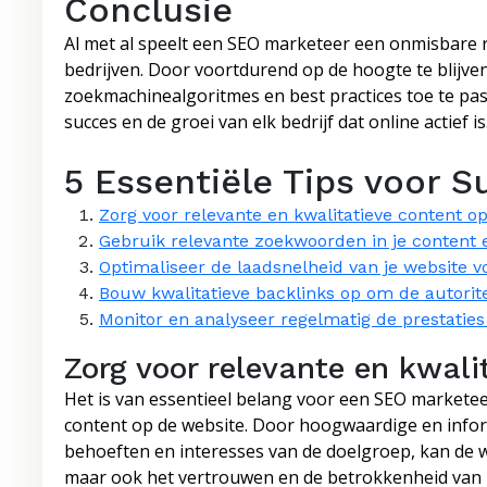
Conclusie
Al met al speelt een SEO marketeer een onmisbare r
bedrijven. Door voortdurend op de hoogte te blijven
zoekmachinealgoritmes en best practices toe te pa
succes en de groei van elk bedrijf dat online actief is
5 Essentiële Tips voor 
Zorg voor relevante en kwalitatieve content op
Gebruik relevante zoekwoorden in je content 
Optimaliseer de laadsnelheid van je website v
Bouw kwalitatieve backlinks op om de autorite
Monitor en analyseer regelmatig de prestaties
Zorg voor relevante en kwali
Het is van essentieel belang voor een SEO marketee
content op de website. Door hoogwaardige en inform
behoeften en interesses van de doelgroep, kan de w
maar ook het vertrouwen en de betrokkenheid van b