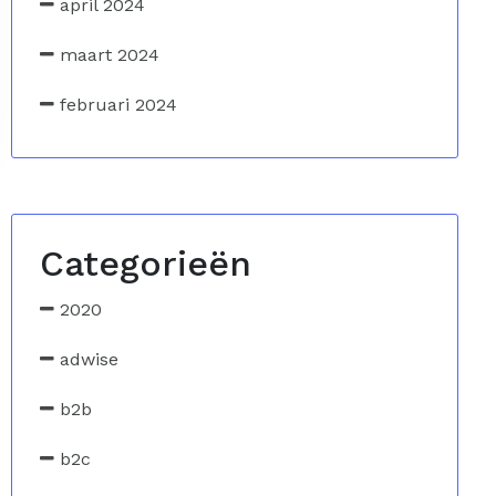
april 2024
maart 2024
februari 2024
Categorieën
2020
adwise
b2b
b2c