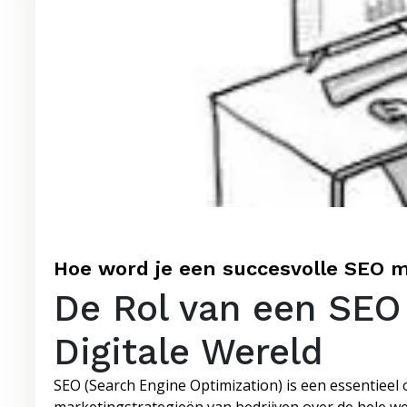
Hoe word je een succesvolle SEO m
De Rol van een SEO
Digitale Wereld
SEO (Search Engine Optimization) is een essentieel