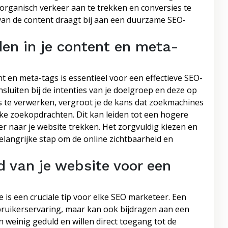
rganisch verkeer aan te trekken en conversies te
van de content draagt bij aan een duurzame SEO-
en in je content en meta-
t en meta-tags is essentieel voor een effectieve SEO-
sluiten bij de intenties van je doelgroep en deze op
gs te verwerken, vergroot je de kans dat zoekmachines
ke zoekopdrachten. Dit kan leiden tot een hogere
r naar je website trekken. Het zorgvuldig kiezen en
langrijke stap om de online zichtbaarheid en
d van je website voor een
 is een cruciale tip voor elke SEO marketeer. Een
ebruikerservaring, maar kan ook bijdragen aan een
weinig geduld en willen direct toegang tot de