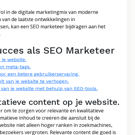
ol in de digitale marketingmix van moderne
 van de laatste ontwikkelingen in
ssen, kan een SEO marketeer bijdragen aan het
.
Succes als SEO Marketeer
 je website.
en meta-tags.
oor een betere gebruikerservaring.
it van je website te verhogen.
 van je website met behulp van SEO-tools.
tatieve content op je website.
r om te zorgen voor relevante en kwalitatieve
atieve inhoud te creëren die aansluit bij de
ebsite niet alleen hoger ranken in zoekmachines,
ezoekers vergroten. Relevante content die goed is