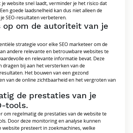
je website snel laadt, verminder je het risico dat
en goede laadsnelheid kan dus niet alleen de
je SEO-resultaten verbeteren.
 op om de autoriteit van je
entiële strategie voor elke SEO marketeer om de
 van andere relevante en betrouwbare websites te
 waardevolle en relevante informatie bevat. Deze
 dragen bij aan het versterken van de
ekresultaten. Het bouwen van een gezond
ren van de online zichtbaarheid en het vergroten van
tig de prestaties van je
-tools.
r om regelmatig de prestaties van de website te
ols. Door deze monitoring en analyse kunnen
e website presteert in zoekmachines, welke