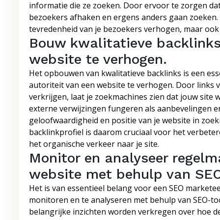
informatie die ze zoeken. Door ervoor te zorgen dat 
bezoekers afhaken en ergens anders gaan zoeken. E
tevredenheid van je bezoekers verhogen, maar ook 
Bouw kwalitatieve backlinks
website te verhogen.
Het opbouwen van kwalitatieve backlinks is een ess
autoriteit van een website te verhogen. Door links
verkrijgen, laat je zoekmachines zien dat jouw site
externe verwijzingen fungeren als aanbevelingen en
geloofwaardigheid en positie van je website in zo
backlinkprofiel is daarom cruciaal voor het verbete
het organische verkeer naar je site.
Monitor en analyseer regelma
website met behulp van SEO
Het is van essentieel belang voor een SEO marketee
monitoren en te analyseren met behulp van SEO-to
belangrijke inzichten worden verkregen over hoe d