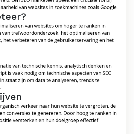
eld. Een SEO marketeer speelt een cruciale rol bij
baarheid van websites in zoekmachines zoals Google.
teer?
timaliseren van websites om hoger te ranken in
n van trefwoordonderzoek, het optimaliseren van
, het verbeteren van de gebruikerservaring en het
natie van technische kennis, analytisch denken en
cript is vaak nodig om technische aspecten van SEO
 staat zijn om data te analyseren, trends te
.
ijven
rganisch verkeer naar hun website te vergroten, de
 en conversies te genereren. Door hoog te ranken in
itie versterken en hun doelgroep effectief