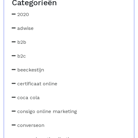
Categorieën
2020
adwise
b2b
b2c
beeckestijn
certificaat online
coca cola
consigo online marketing
converseon