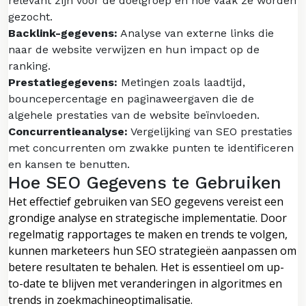
relevant zijn voor de doelgroep en hoe vaak ze worden
gezocht.
Backlink-gegevens:
Analyse van externe links die
naar de website verwijzen en hun impact op de
ranking.
Prestatiegegevens:
Metingen zoals laadtijd,
bouncepercentage en paginaweergaven die de
algehele prestaties van de website beïnvloeden.
Concurrentieanalyse:
Vergelijking van SEO prestaties
met concurrenten om zwakke punten te identificeren
en kansen te benutten.
Hoe SEO Gegevens te Gebruiken
Het effectief gebruiken van SEO gegevens vereist een
grondige analyse en strategische implementatie. Door
regelmatig rapportages te maken en trends te volgen,
kunnen marketeers hun SEO strategieën aanpassen om
betere resultaten te behalen. Het is essentieel om up-
to-date te blijven met veranderingen in algoritmes en
trends in zoekmachineoptimalisatie.