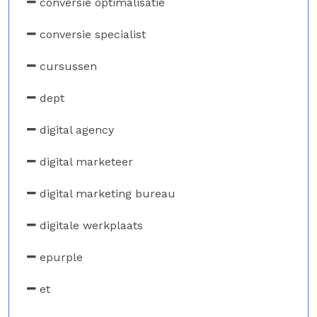
conversie optimalisatie
conversie specialist
cursussen
dept
digital agency
digital marketeer
digital marketing bureau
digitale werkplaats
epurple
et