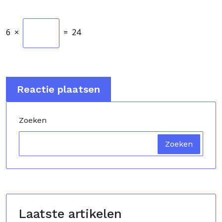
6
×
=
24
Zoeken
Zoeken
Laatste artikelen