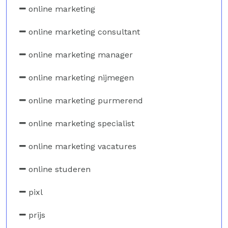
online marketing
online marketing consultant
online marketing manager
online marketing nijmegen
online marketing purmerend
online marketing specialist
online marketing vacatures
online studeren
pixl
prijs