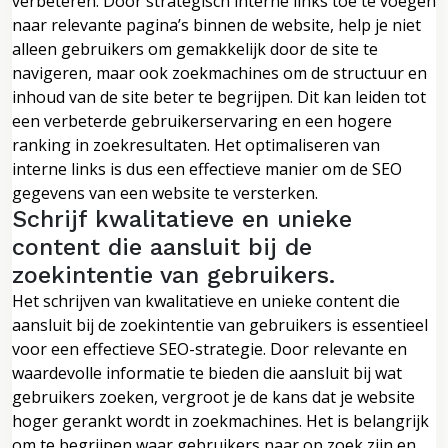
verbeteren. Door strategisch interne links toe te voegen
naar relevante pagina’s binnen de website, help je niet
alleen gebruikers om gemakkelijk door de site te
navigeren, maar ook zoekmachines om de structuur en
inhoud van de site beter te begrijpen. Dit kan leiden tot
een verbeterde gebruikerservaring en een hogere
ranking in zoekresultaten. Het optimaliseren van
interne links is dus een effectieve manier om de SEO
gegevens van een website te versterken.
Schrijf kwalitatieve en unieke
content die aansluit bij de
zoekintentie van gebruikers.
Het schrijven van kwalitatieve en unieke content die
aansluit bij de zoekintentie van gebruikers is essentieel
voor een effectieve SEO-strategie. Door relevante en
waardevolle informatie te bieden die aansluit bij wat
gebruikers zoeken, vergroot je de kans dat je website
hoger gerankt wordt in zoekmachines. Het is belangrijk
om te begrijpen waar gebruikers naar op zoek zijn en