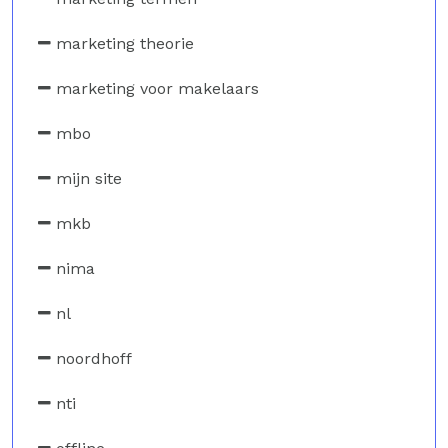
marketing theorie
marketing voor makelaars
mbo
mijn site
mkb
nima
nl
noordhoff
nti