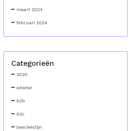
maart 2024
februari 2024
Categorieën
2020
adwise
b2b
b2c
beeckestijn