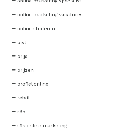
online marketing specialist
online marketing vacatures
online studeren
pixl
prijs
prijzen
profiel online
retail
s&s
s&s online marketing