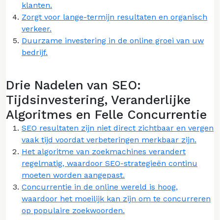
klanten.
Zorgt voor lange-termijn resultaten en organisch
verkeer.
Duurzame investering in de online groei van uw
bedrijf.
Drie Nadelen van SEO:
Tijdsinvestering, Veranderlijke
Algoritmes en Felle Concurrentie
SEO resultaten zijn niet direct zichtbaar en vergen
vaak tijd voordat verbeteringen merkbaar zijn.
Het algoritme van zoekmachines verandert
regelmatig, waardoor SEO-strategieën continu
moeten worden aangepast.
Concurrentie in de online wereld is hoog,
waardoor het moeilijk kan zijn om te concurreren
op populaire zoekwoorden.