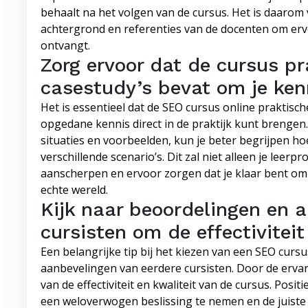
behaalt na het volgen van de cursus. Het is daaro
achtergrond en referenties van de docenten om erv
ontvangt.
Zorg ervoor dat de cursus p
casestudy’s bevat om je ken
Het is essentieel dat de SEO cursus online praktisch
opgedane kennis direct in de praktijk kunt brengen
situaties en voorbeelden, kun je beter begrijpen ho
verschillende scenario’s. Dit zal niet alleen je leer
aanscherpen en ervoor zorgen dat je klaar bent om
echte wereld.
Kijk naar beoordelingen en 
cursisten om de effectivitei
Een belangrijke tip bij het kiezen van een SEO curs
aanbevelingen van eerdere cursisten. Door de ervar
van de effectiviteit en kwaliteit van de cursus. Po
een weloverwogen beslissing te nemen en de juiste c