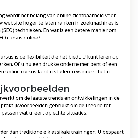
ng wordt het belang van online zichtbaarheid voor
uw website hoger te laten ranken in zoekmachines is
 (SEO) technieken. En wat is een betere manier om
EO cursus online?
us is de flexibiliteit die het biedt. U kunt leren op
werken. Of u nu een drukke ondernemer bent of een
een online cursus kunt u studeren wanneer het u
ijkvoorbeelden
werkt om de laatste trends en ontwikkelingen in de
 praktijkvoorbeelden gebruikt om de theorie tot
e passen wat u leert op echte situaties.
er dan traditionele klassikale trainingen. U bespaart