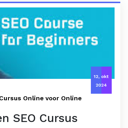
12, okt
2024
Cursus Online voor Online
en SEO Cursus