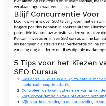
niet alleen op reiskosten en studiemateriaal, maar 
verplaatsingen naar een leslocatie.
Blijf Concurrentie Voor
Door uw kennis over SEO te vergroten met een onli
hogere posities behalen in zoekresultaten. Hierdoor
potentiële klanten uw website vinden voordat ze di
Kortom, investeren in een SEO cursus online kan aa
als bedrijven die streven naar verbeterde online zi
vandaag nog met leren en til uw digitale marketing
5 Tips voor het Kiezen v
SEO Cursus
Kies een SEO-cursus die up-to-date is met de 
zoekmachineoptimalisatie.
Controleer de kwalificaties en ervaring van d
Zorg ervoor dat de cursus praktische oefening
Kijk naar beoordelingen en aanbevelingen van 