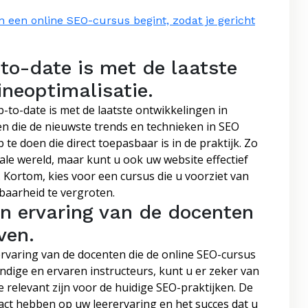
an een online SEO-cursus begint, zodat je gericht
to-date is met de laatste
neoptimalisatie.
p-to-date is met de laatste ontwikkelingen in
n die de nieuwste trends en technieken in SEO
 te doen die direct toepasbaar is in de praktijk. Zo
itale wereld, maar kunt u ook uw website effectief
 Kortom, kies voor een cursus die u voorziet van
baarheid te vergroten.
en ervaring van de docenten
ven.
 ervaring van de docenten die de online SEO-cursus
dige en ervaren instructeurs, kunt u er zeker van
e relevant zijn voor de huidige SEO-praktijken. De
act hebben op uw leerervaring en het succes dat u