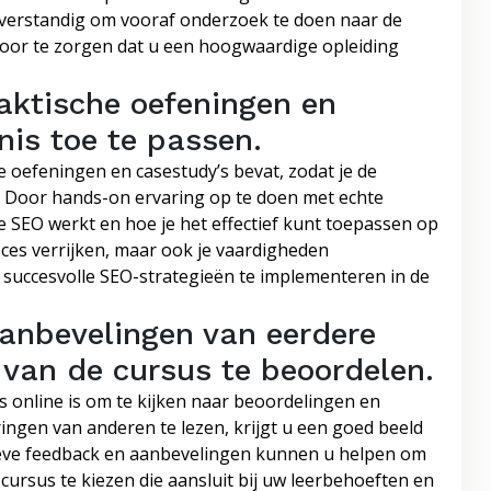
m verstandig om vooraf onderzoek te doen naar de
oor te zorgen dat u een hoogwaardige opleiding
raktische oefeningen en
nis toe te passen.
e oefeningen en casestudy’s bevat, zodat je de
. Door hands-on ervaring op te doen met echte
e SEO werkt en hoe je het effectief kunt toepassen op
proces verrijken, maar ook je vaardigheden
 succesvolle SEO-strategieën te implementeren in de
aanbevelingen van eerdere
t van de cursus te beoordelen.
us online is om te kijken naar beoordelingen en
ingen van anderen te lezen, krijgt u een goed beeld
sitieve feedback en aanbevelingen kunnen u helpen om
ursus te kiezen die aansluit bij uw leerbehoeften en