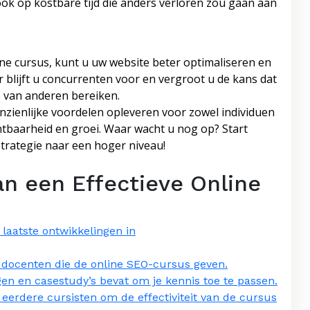
ook op kostbare tijd die anders verloren zou gaan aan
ne cursus, kunt u uw website beter optimaliseren en
 blijft u concurrenten voor en vergroot u de kans dat
e van anderen bereiken.
nzienlijke voordelen opleveren voor zowel individuen
chtbaarheid en groei. Waar wacht u nog op? Start
strategie naar een hoger niveau!
an een Effectieve Online
laatste ontwikkelingen in
e docenten die de online SEO-cursus geven.
en en casestudy’s bevat om je kennis toe te passen.
eerdere cursisten om de effectiviteit van de cursus