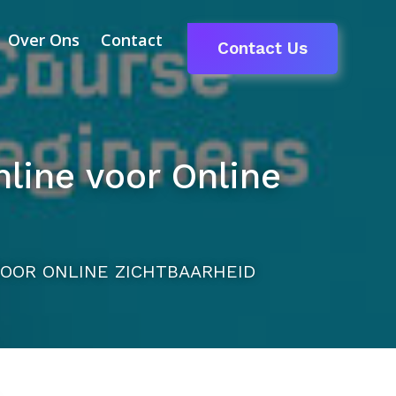
Over Ons
Contact
Contact Us
line voor Online
OOR ONLINE ZICHTBAARHEID