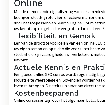
Online
Met de toenemende digitalisering van de samenlevi
bedrijven steeds groter. Een effectieve manier om 
door het toepassen van Search Engine Optimization
uw kennis op dit gebied te vergroten dan met een S
Flexibiliteit en Gemak
Een van de grootste voordelen van een online SEO curs
uw eigen tempo en op tijden die voor u het beste 
student die zijn vaardigheden wil verbeteren, met 
uitkomt.
Actuele Kennis en Prakt
Een goede online SEO cursus wordt regelmatig bijge
industrie te weerspiegelen. Bovendien worden vaak
leven te brengen. Dit stelt u in staat om direct toe t
Kostenbesparend
Online cursussen zijn over het algemeen betaalbaard