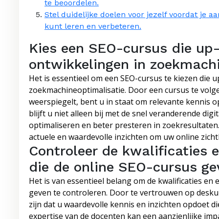
te beoordelen.
Stel duidelijke doelen voor jezelf voordat je a
kunt leren en verbeteren.
Kies een SEO-cursus die up-
ontwikkelingen in zoekmachi
Het is essentieel om een SEO-cursus te kiezen die u
zoekmachineoptimalisatie. Door een cursus te volge
weerspiegelt, bent u in staat om relevante kennis op
blijft u niet alleen bij met de snel veranderende dig
optimaliseren en beter presteren in zoekresultaten.
actuele en waardevolle inzichten om uw online zicht
Controleer de kwalificaties 
die de online SEO-cursus ge
Het is van essentieel belang om de kwalificaties en
geven te controleren. Door te vertrouwen op deskun
zijn dat u waardevolle kennis en inzichten opdoet di
expertise van de docenten kan een aanzienlijke imp