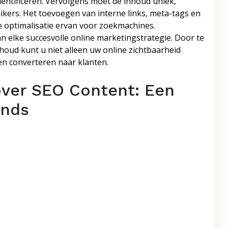
ntificeren. Vervolgens moet de inhoud uniek,
ikers. Het toevoegen van interne links, meta-tags en
e optimalisatie ervan voor zoekmachines.
 elke succesvolle online marketingstrategie. Door te
oud kunt u niet alleen uw online zichtbaarheid
n converteren naar klanten.
over SEO Content: Een
ands