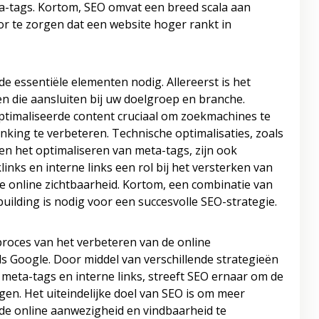
ta-tags. Kortom, SEO omvat een breed scala aan
r te zorgen dat een website hoger rankt in
de essentiële elementen nodig. Allereerst is het
en die aansluiten bij uw doelgroep en branche.
timaliseerde content cruciaal om zoekmachines te
nking te verbeteren. Technische optimalisaties, zoals
en het optimaliseren van meta-tags, zijn ook
inks en interne links een rol bij het versterken van
de online zichtbaarheid. Kortom, een combinatie van
building is nodig voor een succesvolle SEO-strategie.
proces van het verbeteren van de online
s Google. Door middel van verschillende strategieën
 meta-tags en interne links, streeft SEO ernaar om de
gen. Het uiteindelijke doel van SEO is om meer
 de online aanwezigheid en vindbaarheid te