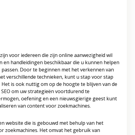
ijn voor iedereen die zijn online aanwezigheid wil
sen en handleidingen beschikbaar die u kunnen helpen
te passen. Door te beginnen met het verkennen van
t verschillende technieken, kunt u stap voor stap
et is ook nuttig om op de hoogte te blijven van de
n SEO om uw strategieën voortdurend te
ermogen, oefening en een nieuwsgierige geest kunt
maliseren van content voor zoekmachines.
een website die is gebouwd met behulp van het
r zoekmachines. Het omvat het gebruik van