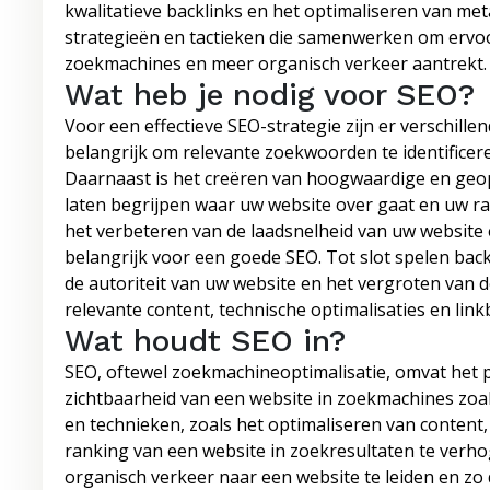
kwalitatieve backlinks en het optimaliseren van me
strategieën en tactieken die samenwerken om ervoo
zoekmachines en meer organisch verkeer aantrekt.
Wat heb je nodig voor SEO?
Voor een effectieve SEO-strategie zijn er verschillen
belangrijk om relevante zoekwoorden te identificer
Daarnaast is het creëren van hoogwaardige en geop
laten begrijpen waar uw website over gaat en uw ra
het verbeteren van de laadsnelheid van uw website 
belangrijk voor een goede SEO. Tot slot spelen backl
de autoriteit van uw website en het vergroten van 
relevante content, technische optimalisaties en link
Wat houdt SEO in?
SEO, oftewel zoekmachineoptimalisatie, omvat het 
zichtbaarheid van een website in zoekmachines zoal
en technieken, zoals het optimaliseren van content,
ranking van een website in zoekresultaten te verho
organisch verkeer naar een website te leiden en zo