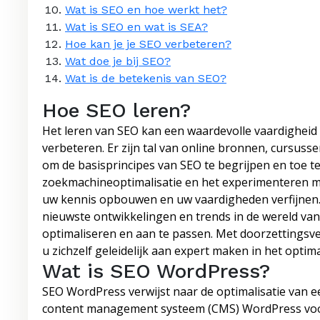
Wat is SEO en hoe werkt het?
Wat is SEO en wat is SEA?
Hoe kan je je SEO verbeteren?
Wat doe je bij SEO?
Wat is de betekenis van SEO?
Hoe SEO leren?
Het leren van SEO kan een waardevolle vaardigheid z
verbeteren. Er zijn tal van online bronnen, cursus
om de basisprincipes van SEO te begrijpen en toe 
zoekmachineoptimalisatie en het experimenteren me
uw kennis opbouwen en uw vaardigheden verfijnen. H
nieuwste ontwikkelingen en trends in de wereld va
optimaliseren en aan te passen. Met doorzettingsv
u zichzelf geleidelijk aan expert maken in het opti
Wat is SEO WordPress?
SEO WordPress verwijst naar de optimalisatie van 
content management systeem (CMS) WordPress voo