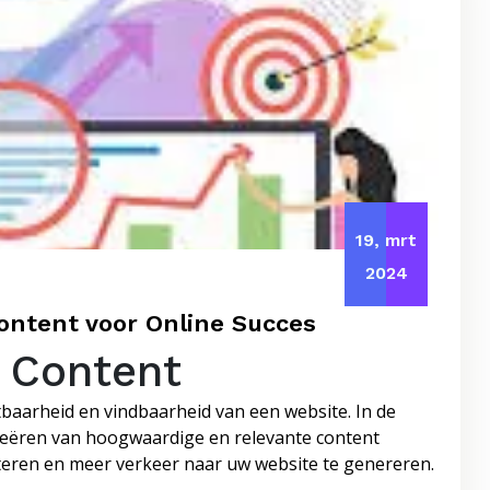
19, mrt
2024
ontent voor Online Succes
 Content
htbaarheid en vindbaarheid van een website. In de
creëren van hoogwaardige en relevante content
teren en meer verkeer naar uw website te genereren.