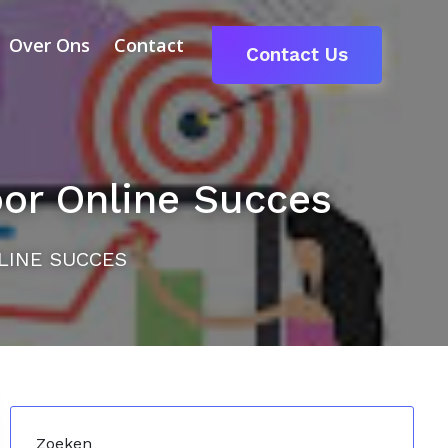
Over Ons
Contact
Contact Us
oor Online Succes
LINE SUCCES
Zoeken