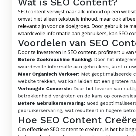
Wat is SEO Content?
SEO content verwijst naar alle inhoud op een websit
omvat niet alleen tekstuele inhoud, maar ook afbee
relevant zijn voor de doelgroep. Door gebruik te 
waardevolle informatie aan gebruikers, kan SEO co
Voordelen van SEO Cont
Door te investeren in SEO content, profiteert u van
Betere Zoekmachine Ranking:
Door het integrer
waardevolle informatie aan gebruikers, kunt u uw 
Meer Organisch Verkeer:
Met geoptimaliseerde c
website trekken, wat kan leiden tot een grotere 
Verhoogde Conversie:
Door het leveren van nutti
betrokkenheid vergroten en de kans op conversies
Betere Gebruikerservaring:
Goed geoptimaliseerd
gebruikerservaring, wat resulteert in hogere bet
Hoe SEO Content Creër
Om effectieve SEO content te creëren, is het belan