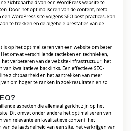
line zichtbaarheid van een WordPress website te
ten. Door het optimaliseren van de content, meta-
 een WordPress site volgens SEO best practices, kan
n te trekken en de algehele prestaties van de
ht is op het optimaliseren van een website om beter
Het omvat verschillende tactieken en technieken,
het verbeteren van de website-infrastructuur, het
van kwalitatieve backlinks. Een effectieve SEO-
nline zichtbaarheid en het aantrekken van meer
ijven om hoger te ranken in zoekresultaten en zo
SEO?
llende aspecten die allemaal gericht zijn op het
ite. Dit omvat onder andere het optimaliseren van
n van relevante en kwalitatieve content, het
an de laadsnelheid van een site, het verkrijgen van