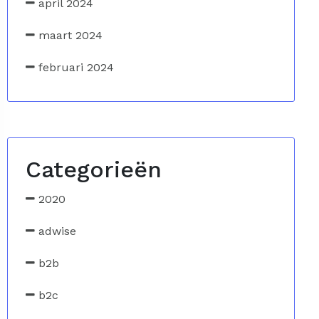
april 2024
maart 2024
februari 2024
Categorieën
2020
adwise
b2b
b2c