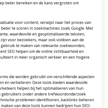
ep beter bereiken en de kans vergroten om
isatie voor content, verwijst naar het proces van
 beter te scoren in zoekmachines zoals Google. Met
vante, waardevolle en geoptimaliseerde teksten,
jk zijn voor bezoekers, maar ook voldoen aan de
h gebruik te maken van relevante zoekwoorden,
ntent SEO helpen om de online zichtbaarheid en
sulteert in meer organisch verkeer en een hogere
forms die worden gebruikt om verschillende aspecten
en en verbeteren. Deze tools bieden waardevolle
arketeers helpen bij het optimaliseren van hun
n gebruikers onder andere trefwoordonderzoek
echnische problemen identificeren, backlinks beheren
e maken van deze tools kunnen bedrijven hun SEO-