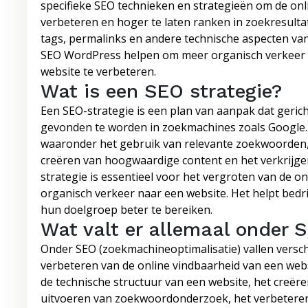
specifieke SEO technieken en strategieën om de on
verbeteren en hoger te laten ranken in zoekresulta
tags, permalinks en andere technische aspecten van
SEO WordPress helpen om meer organisch verkeer aa
website te verbeteren.
Wat is een SEO strategie?
Een SEO-strategie is een plan van aanpak dat geric
gevonden te worden in zoekmachines zoals Google. 
waaronder het gebruik van relevante zoekwoorden, 
creëren van hoogwaardige content en het verkrijgen 
strategie is essentieel voor het vergroten van de o
organisch verkeer naar een website. Het helpt bedr
hun doelgroep beter te bereiken.
Wat valt er allemaal onder 
Onder SEO (zoekmachineoptimalisatie) vallen verschi
verbeteren van de online vindbaarheid van een webs
de technische structuur van een website, het creëre
uitvoeren van zoekwoordonderzoek, het verbeteren v