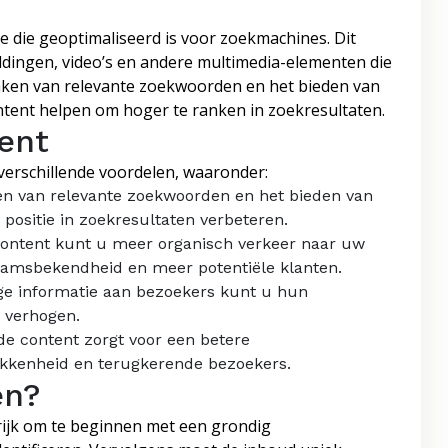
e die geoptimaliseerd is voor zoekmachines. Dit
ldingen, video’s en andere multimedia-elementen die
maken van relevante zoekwoorden en het bieden van
ntent helpen om hoger te ranken in zoekresultaten.
ent
 verschillende voordelen, waaronder:
en van relevante zoekwoorden en het bieden van
positie in zoekresultaten verbeteren.
ontent kunt u meer organisch verkeer naar uw
naamsbekendheid en meer potentiële klanten.
ge informatie aan bezoekers kunt u hun
 verhogen.
e content zorgt voor een betere
rokkenheid en terugkerende bezoekers.
en?
grijk om te beginnen met een grondig