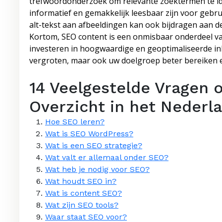
trefwoordonderzoek om relevante zoektermen te ide
informatief en gemakkelijk leesbaar zijn voor gebru
alt-tekst aan afbeeldingen kan ook bijdragen aan d
Kortom, SEO content is een onmisbaar onderdeel van
investeren in hoogwaardige en geoptimaliseerde inh
vergroten, maar ook uw doelgroep beter bereiken e
14 Veelgestelde Vragen 
Overzicht in het Nederl
Hoe SEO leren?
Wat is SEO WordPress?
Wat is een SEO strategie?
Wat valt er allemaal onder SEO?
Wat heb je nodig voor SEO?
Wat houdt SEO in?
Wat is content SEO?
Wat zijn SEO tools?
Waar staat SEO voor?