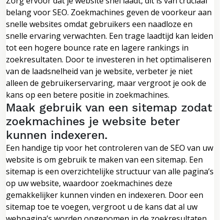
Zorg ervoor dat je website snel laadt, dit is van cruciaal
belang voor SEO. Zoekmachines geven de voorkeur aan
snelle websites omdat gebruikers een naadloze en
snelle ervaring verwachten. Een trage laadtijd kan leiden
tot een hogere bounce rate en lagere rankings in
zoekresultaten. Door te investeren in het optimaliseren
van de laadsnelheid van je website, verbeter je niet
alleen de gebruikerservaring, maar vergroot je ook de
kans op een betere positie in zoekmachines.
Maak gebruik van een sitemap zodat
zoekmachines je website beter
kunnen indexeren.
Een handige tip voor het controleren van de SEO van uw
website is om gebruik te maken van een sitemap. Een
sitemap is een overzichtelijke structuur van alle pagina’s
op uw website, waardoor zoekmachines deze
gemakkelijker kunnen vinden en indexeren. Door een
sitemap toe te voegen, vergroot u de kans dat al uw
webpagina’s worden opgenomen in de zoekresultaten,