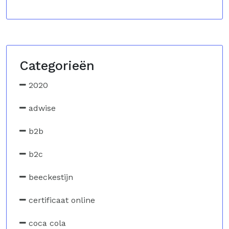
Categorieën
2020
adwise
b2b
b2c
beeckestijn
certificaat online
coca cola