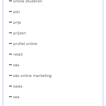
online studeren
pixl
prijs
prijzen
profiel online
retail
s&s
s&s online marketing
sales
sea