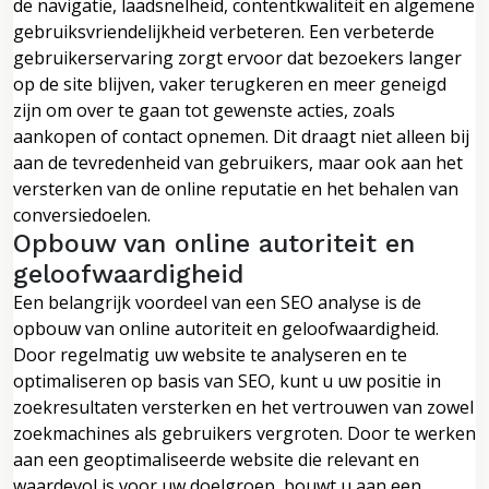
de navigatie, laadsnelheid, contentkwaliteit en algemene
gebruiksvriendelijkheid verbeteren. Een verbeterde
gebruikerservaring zorgt ervoor dat bezoekers langer
op de site blijven, vaker terugkeren en meer geneigd
zijn om over te gaan tot gewenste acties, zoals
aankopen of contact opnemen. Dit draagt niet alleen bij
aan de tevredenheid van gebruikers, maar ook aan het
versterken van de online reputatie en het behalen van
conversiedoelen.
Opbouw van online autoriteit en
geloofwaardigheid
Een belangrijk voordeel van een SEO analyse is de
opbouw van online autoriteit en geloofwaardigheid.
Door regelmatig uw website te analyseren en te
optimaliseren op basis van SEO, kunt u uw positie in
zoekresultaten versterken en het vertrouwen van zowel
zoekmachines als gebruikers vergroten. Door te werken
aan een geoptimaliseerde website die relevant en
waardevol is voor uw doelgroep, bouwt u aan een