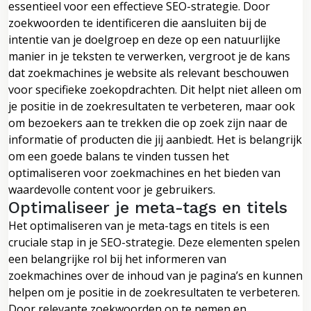
essentieel voor een effectieve SEO-strategie. Door
zoekwoorden te identificeren die aansluiten bij de
intentie van je doelgroep en deze op een natuurlijke
manier in je teksten te verwerken, vergroot je de kans
dat zoekmachines je website als relevant beschouwen
voor specifieke zoekopdrachten. Dit helpt niet alleen om
je positie in de zoekresultaten te verbeteren, maar ook
om bezoekers aan te trekken die op zoek zijn naar de
informatie of producten die jij aanbiedt. Het is belangrijk
om een goede balans te vinden tussen het
optimaliseren voor zoekmachines en het bieden van
waardevolle content voor je gebruikers.
Optimaliseer je meta-tags en titels
Het optimaliseren van je meta-tags en titels is een
cruciale stap in je SEO-strategie. Deze elementen spelen
een belangrijke rol bij het informeren van
zoekmachines over de inhoud van je pagina’s en kunnen
helpen om je positie in de zoekresultaten te verbeteren.
Door relevante zoekwoorden op te nemen en