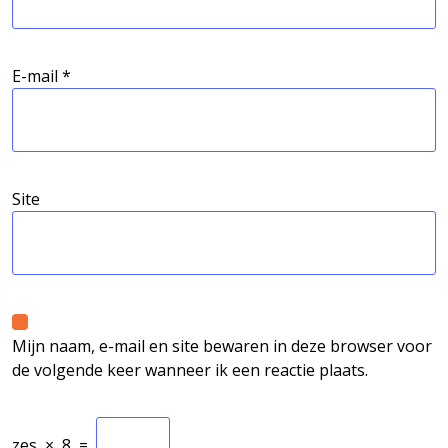
E-mail
*
Site
Mijn naam, e-mail en site bewaren in deze browser voor
de volgende keer wanneer ik een reactie plaats.
zes
×
8
=