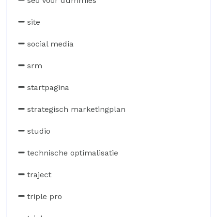
seo voor dummies
site
social media
srm
startpagina
strategisch marketingplan
studio
technische optimalisatie
traject
triple pro