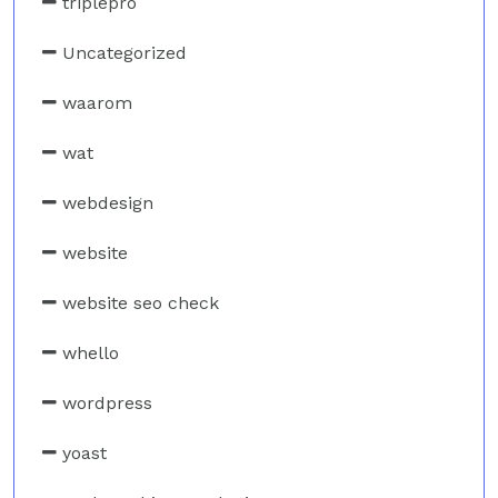
triplepro
Uncategorized
waarom
wat
webdesign
website
website seo check
whello
wordpress
yoast