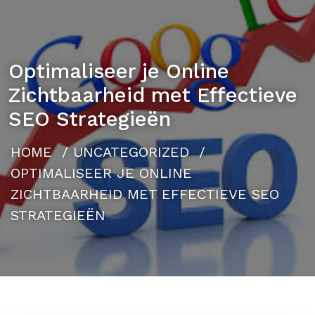
Optimaliseer je Online
Zichtbaarheid met Effectieve
SEO Strategieën
HOME
/
UNCATEGORIZED
/
OPTIMALISEER JE ONLINE
ZICHTBAARHEID MET EFFECTIEVE SEO
STRATEGIEËN