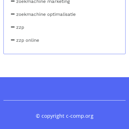
zoekmachine marketing
zoekmachine optimalisatie
zzp
zzp online
© copyright c-comp.org