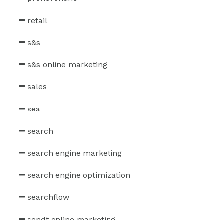
retail
s&s
s&s online marketing
sales
sea
search
search engine marketing
search engine optimization
searchflow
sendt online marketing