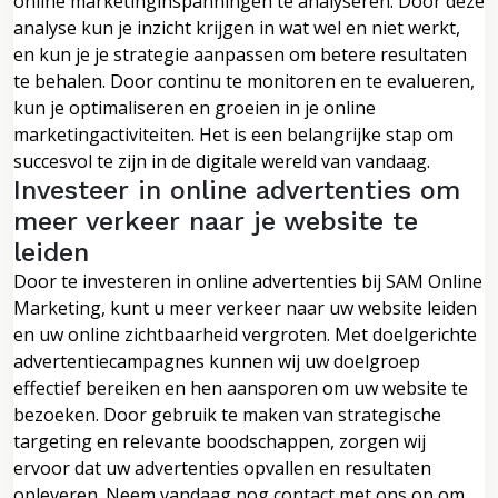
online marketinginspanningen te analyseren. Door deze
analyse kun je inzicht krijgen in wat wel en niet werkt,
en kun je je strategie aanpassen om betere resultaten
te behalen. Door continu te monitoren en te evalueren,
kun je optimaliseren en groeien in je online
marketingactiviteiten. Het is een belangrijke stap om
succesvol te zijn in de digitale wereld van vandaag.
Investeer in online advertenties om
meer verkeer naar je website te
leiden
Door te investeren in online advertenties bij SAM Online
Marketing, kunt u meer verkeer naar uw website leiden
en uw online zichtbaarheid vergroten. Met doelgerichte
advertentiecampagnes kunnen wij uw doelgroep
effectief bereiken en hen aansporen om uw website te
bezoeken. Door gebruik te maken van strategische
targeting en relevante boodschappen, zorgen wij
ervoor dat uw advertenties opvallen en resultaten
opleveren. Neem vandaag nog contact met ons op om