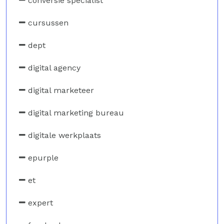
conversie specialist
cursussen
dept
digital agency
digital marketeer
digital marketing bureau
digitale werkplaats
epurple
et
expert