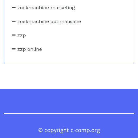
zoekmachine marketing
zoekmachine optimalisatie
zzp
zzp online
© copyright c-comp.org