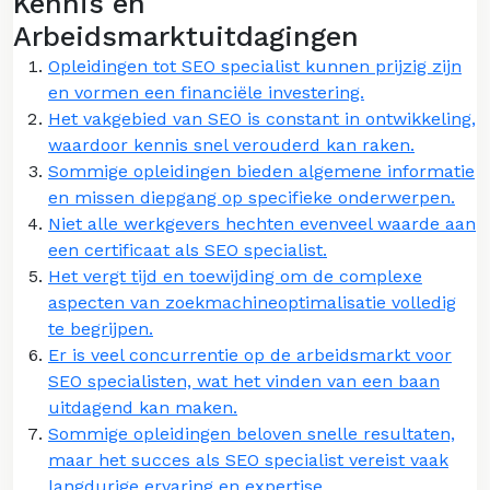
Kennis en
Arbeidsmarktuitdagingen
Opleidingen tot SEO specialist kunnen prijzig zijn
en vormen een financiële investering.
Het vakgebied van SEO is constant in ontwikkeling,
waardoor kennis snel verouderd kan raken.
Sommige opleidingen bieden algemene informatie
en missen diepgang op specifieke onderwerpen.
Niet alle werkgevers hechten evenveel waarde aan
een certificaat als SEO specialist.
Het vergt tijd en toewijding om de complexe
aspecten van zoekmachineoptimalisatie volledig
te begrijpen.
Er is veel concurrentie op de arbeidsmarkt voor
SEO specialisten, wat het vinden van een baan
uitdagend kan maken.
Sommige opleidingen beloven snelle resultaten,
maar het succes als SEO specialist vereist vaak
langdurige ervaring en expertise.