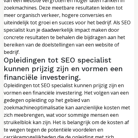
van een website vergroten en hoger laten ranken in
zoekmachines. Deze meetbare resultaten leiden tot
meer organisch verkeer, hogere conversies en
uiteindelijk tot groei en succes voor het bedrijf. Als SEO
specialist kun je daadwerkelijk impact maken door
concrete resultaten te behalen die bijdragen aan het
bereiken van de doelstellingen van een website of
bedrijf.
Opleidingen tot SEO specialist
kunnen prijzig zijn en vormen een
financiële investering.
Opleidingen tot SEO specialist kunnen prijzig zijn en
vormen een financiële investering. Het volgen van een
gedegen opleiding op het gebied van
zoekmachineoptimalisatie kan aanzienlijke kosten met
zich meebrengen, wat voor sommige mensen een
struikelblok kan zijn. Het is belangrijk om de kosten af
te wegen tegen de potentiële voordelen en
carrièremogelijkheden die de opleiding met zich