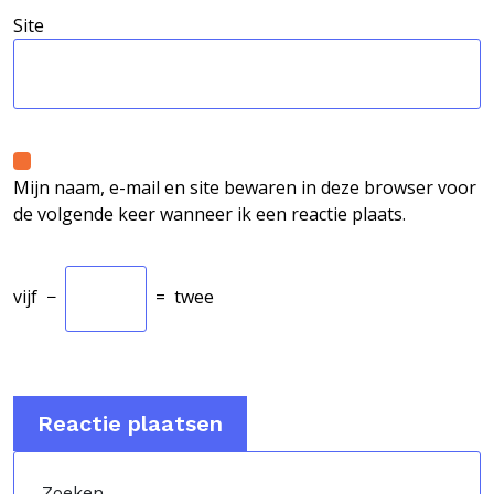
Site
Mijn naam, e-mail en site bewaren in deze browser voor
de volgende keer wanneer ik een reactie plaats.
vijf
−
=
twee
Zoeken