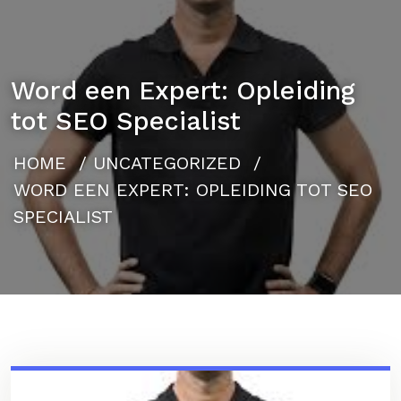
Word een Expert: Opleiding
tot SEO Specialist
HOME
/
UNCATEGORIZED
/
WORD EEN EXPERT: OPLEIDING TOT SEO
SPECIALIST