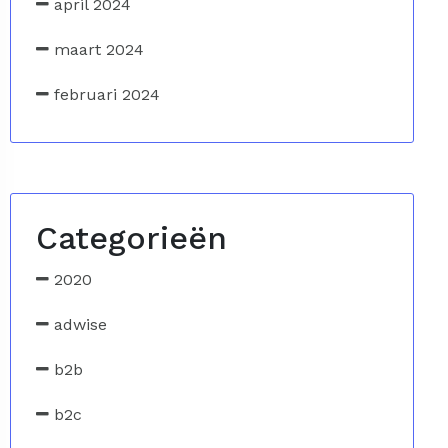
april 2024
maart 2024
februari 2024
Categorieën
2020
adwise
b2b
b2c