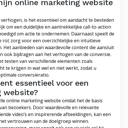
mijn online marketing website
 verhogen, is het essentieel om aandacht te besteden
ijk om een duidelijke en aantrekkelijke call-to-action
oedigd om actie te ondernemen. Daarnaast speelt de
rol; zorg voor een overzichtelijke en intuïtieve
gn. Het aanbieden van waardevolle content die aansluit
n ook bijdragen aan het verhogen van de conversie.
et testen van verschillende elementen zoals
t te krijgen in wat wel en niet werkt, zodat u
ptimale conversieratio.
ent essentieel voor een
g website?
olle online marketing website omdat het de basis
van bezoekers. Door waardevolle en relevante
eiende video’s en inspirerende afbeeldingen, kan een
 het vertrouwen van de doelgroep winnen.