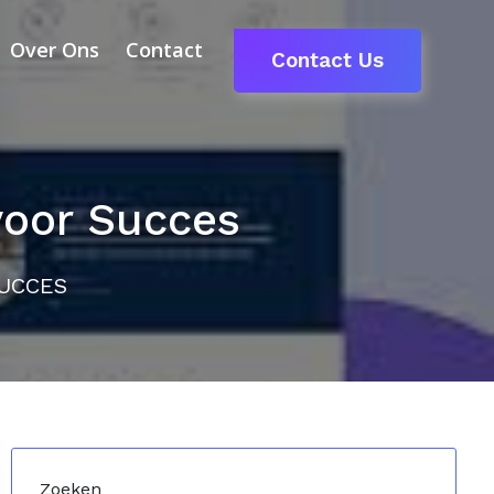
Over Ons
Contact
Contact Us
voor Succes
SUCCES
Zoeken