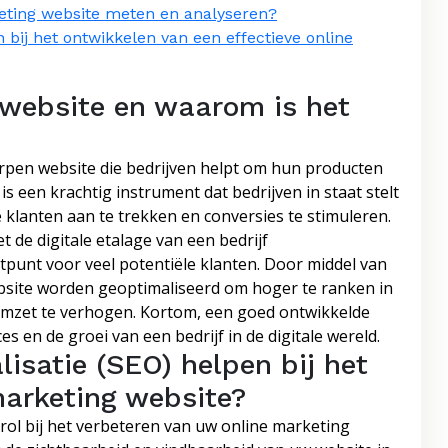
keting website meten en analyseren?
 bij het ontwikkelen van een effectieve online
 website en waarom is het
orpen website die bedrijven helpt om hun producten
s een krachtig instrument dat bedrijven in staat stelt
 klanten aan te trekken en conversies te stimuleren.
 de digitale etalage van een bedrijf
tpunt voor veel potentiële klanten. Door middel van
ebsite worden geoptimaliseerd om hoger te ranken in
omzet te verhogen. Kortom, een goed ontwikkelde
s en de groei van een bedrijf in de digitale wereld.
satie (SEO) helpen bij het
marketing website?
rol bij het verbeteren van uw online marketing