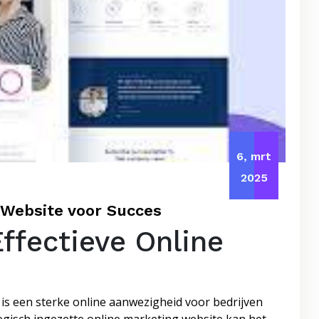
6, mrt
2025
 Website voor Succes
ffectieve Online
 is een sterke online aanwezigheid voor bedrijven