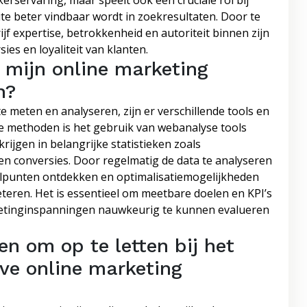
kerservaring, maar speelt ook een cruciale rol bij
e beter vindbaar wordt in zoekresultaten. Door te
f expertise, betrokkenheid en autoriteit binnen zijn
sies en loyaliteit van klanten.
 mijn online marketing
n?
 meten en analyseren, zijn er verschillende tools en
e methoden is het gebruik van webanalyse tools
krijgen in belangrijke statistieken zoals
n conversies. Door regelmatig de data te analyseren
knelpunten ontdekken en optimalisatiemogelijkheden
eteren. Het is essentieel om meetbare doelen en KPI’s
rketinginspanningen nauwkeurig te kunnen evalueren
en om op te letten bij het
eve online marketing