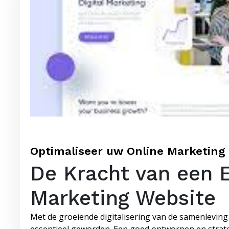
Optimaliseer uw Online Marketing
De Kracht van een E
Marketing Website
Met de groeiende digitalisering van de samenleving