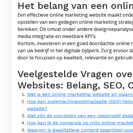
Het belang van een onli
Een effectieve online marketing website maakt onder
opstellen van een gedegen online marketing strategi
bereiken. Dit omvat onder andere doelgroepanalyse,
media integratie en meetbare KPI’s.
Kortom, investeren in een goed doordachte online m
van uw bedrijf in het digitale tijdperk. Zorg ervoor
door te focussen op kwaliteit, relevantie en gebruik
Veelgestelde Vragen ove
Websites: Belang, SEO, 
Wat is een online marketing website en waaro
Hoe kan zoekmachineoptimalisatie (SEO) helpe
website?
Wat zijn de voordelen van een responsief desi
Hoe kan ik de conversie op mijn online marke
Waarom is kwalitatieve content essentieel voo