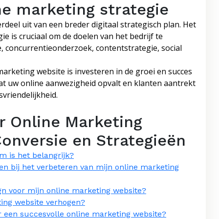
ne marketing strategie
deel uit van een breder digitaal strategisch plan. Het
e is cruciaal om de doelen van het bedrijf te
 concurrentieonderzoek, contentstrategie, social
arketing website is investeren in de groei en succes
 dat uw online aanwezigheid opvalt en klanten aantrekt
svriendelijkheid.
r Online Marketing
Conversie en Strategieën
m is het belangrijk?
n bij het verbeteren van mijn online marketing
gn voor mijn online marketing website?
ting website verhogen?
r een succesvolle online marketing website?