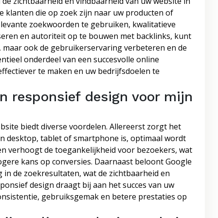
 de zichtbaarheid en vindbaarheid van uw website in
e klanten die op zoek zijn naar uw producten of
elevante zoekwoorden te gebruiken, kwalitatieve
seren en autoriteit op te bouwen met backlinks, kunt
n, maar ook de gebruikerservaring verbeteren en de
ntieel onderdeel van een succesvolle online
ffectiever te maken en uw bedrijfsdoelen te
n responsief design voor mijn
ite biedt diverse voordelen. Allereerst zorgt het
en desktop, tablet of smartphone is, optimaal wordt
en verhoogt de toegankelijkheid voor bezoekers, wat
ogere kans op conversies. Daarnaast beloont Google
 in de zoekresultaten, wat de zichtbaarheid en
ponsief design draagt bij aan het succes van uw
consistentie, gebruiksgemak en betere prestaties op