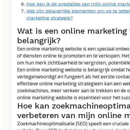
Hoe kan ik de prestaties van mijn online mar
Wat zijn belangrijke elementen om op te letten
marketing strategie?
Wat is een online marketing
belangrijk?
Een online marketing website is een speciaal ontw
of diensten online te promoten en te verkopen. Het i
om hun merk zichtbaarheid te vergroten, potentiële
Een online marketing website is belangrijk omdat het
vertegenwoordigt en fungeert als het eerste contac
effectieve online marketing strategieën kan een w
zoekmachines, meer verkeer aan te trekken en de 
online marketing website is essentieel voor het succe
Hoe kan zoekmachineoptimali
verbeteren van mijn online 
Zoekmachineoptimalisatie (SEO) speelt een cruciale 