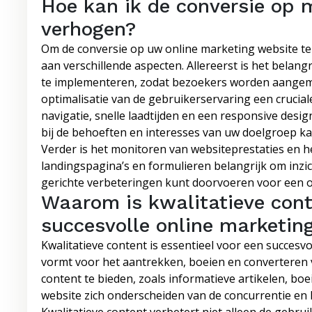
Hoe kan ik de conversie op 
verhogen?
Om de conversie op uw online marketing website te
aan verschillende aspecten. Allereerst is het belangr
te implementeren, zodat bezoekers worden aangem
optimalisatie van de gebruikerservaring een cruciale 
navigatie, snelle laadtijden en een responsive desi
bij de behoeften en interesses van uw doelgroep ka
Verder is het monitoren van websiteprestaties en h
landingspagina’s en formulieren belangrijk om inzich
gerichte verbeteringen kunt doorvoeren voor een o
Waarom is kwalitatieve cont
succesvolle online marketin
Kwalitatieve content is essentieel voor een succesv
vormt voor het aantrekken, boeien en converteren 
content te bieden, zoals informatieve artikelen, bo
website zich onderscheiden van de concurrentie en