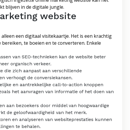
gisch ingezette online marketing website kan het
blijven in de digitale jungle.
arketing website
lleen een digitaal visitekaartje. Het is een krachtig
 bereiken, te boeien en te converteren. Enkele
assen van SEO-technieken kan de website beter
eer organisch verkeer.
e die zich aanpast aan verschillende
en verhoogt de conversiekansen.
lijke en aantrekkelijke call-to-action knoppen
oals het aanvragen van informatie of het doen van
en aan bezoekers door middel van hoogwaardige
erkt de geloofwaardigheid van het merk.
oren en analyseren van websiteprestaties kunnen
lingen te behalen.