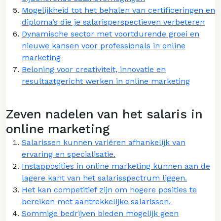
Mogelijkheid tot het behalen van certificeringen en
diploma’s die je salarisperspectieven verbeteren
Dynamische sector met voortdurende groei en
nieuwe kansen voor professionals in online
marketing
Beloning voor creativiteit, innovatie en
resultaatgericht werken in online marketing
Zeven nadelen van het salaris in
online marketing
Salarissen kunnen variëren afhankelijk van
ervaring en specialisatie.
Instapposities in online marketing kunnen aan de
lagere kant van het salarisspectrum liggen.
Het kan competitief zijn om hogere posities te
bereiken met aantrekkelijke salarissen.
Sommige bedrijven bieden mogelijk geen