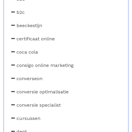
b2c
beeckestijn
certificaat online
coca cola
consigo online marketing
converseon
conversie optimalisatie
conversie specialist
cursussen
dept