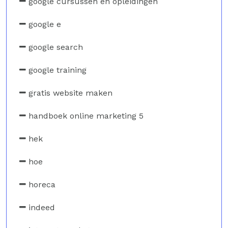
google cursussen en opleidingen
google e
google search
google training
gratis website maken
handboek online marketing 5
hek
hoe
horeca
indeed