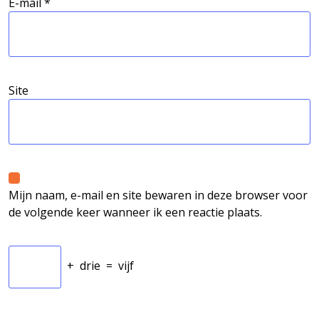
E-mail
*
Site
Mijn naam, e-mail en site bewaren in deze browser voor
de volgende keer wanneer ik een reactie plaats.
+
drie
=
vijf