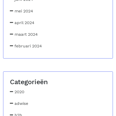
mei 2024
april 2024
maart 2024
februari 2024
Categorieën
2020
adwise
b2b