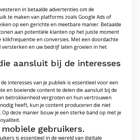
investeren in betaalde advertenties om de
uik te maken van platforms zoals Google Ads of
eiken op een gerichte en meetbare manier. Betaalde
 tonen aan potentiële klanten op het juiste moment
re klikfrequentie en conversies. Met een doordachte
versterken en uw bedrijf laten groeien in het
ie aansluit bij de interesses
 de interesses van je publiek is essentieel voor een
e en boeiende content te delen die aansluit bij de
hun betrokkenheid vergroten en hun vertrouwen
 nodig heeft, kun je content produceren die niet
t. Op deze manier bouw je een sterke band op met je
yaliteit.
 mobiele gebruikers.
kers is essentieel in de wereld van digitale