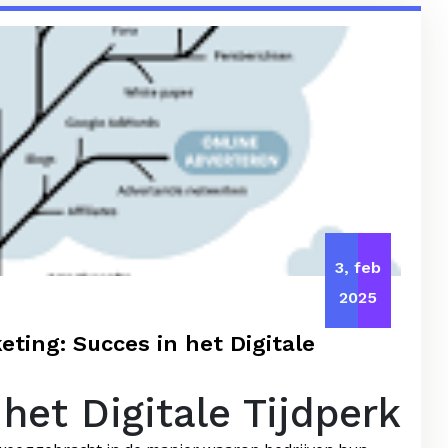
3, feb
2025
eting: Succes in het Digitale
het Digitale Tijdperk