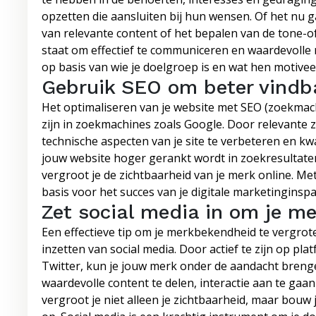
opzetten die aansluiten bij hun wensen. Of het nu g
van relevante content of het bepalen van de tone-of-
staat om effectief te communiceren en waardevolle re
op basis van wie je doelgroep is en wat hen motivee
Gebruik SEO om beter vindba
Het optimaliseren van je website met SEO (zoekmach
zijn in zoekmachines zoals Google. Door relevante 
technische aspecten van je site te verbeteren en kwa
jouw website hoger gerankt wordt in zoekresultaten
vergroot je de zichtbaarheid van je merk online. Me
basis voor het succes van je digitale marketinginsp
Zet social media in om je m
Een effectieve tip om je merkbekendheid te vergrote
inzetten van social media. Door actief te zijn op p
Twitter, kun je jouw merk onder de aandacht brenge
waardevolle content te delen, interactie aan te gaa
vergroot je niet alleen je zichtbaarheid, maar bo