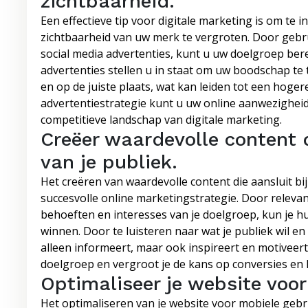
zichtbaarheid.
Een effectieve tip voor digitale marketing is om te 
zichtbaarheid van uw merk te vergroten. Door gebr
social media advertenties, kunt u uw doelgroep ber
advertenties stellen u in staat om uw boodschap te
en op de juiste plaats, wat kan leiden tot een hoge
advertentiestrategie kunt u uw online aanwezigheid 
competitieve landschap van digitale marketing.
Creëer waardevolle content d
van je publiek.
Het creëren van waardevolle content die aansluit bij
succesvolle online marketingstrategie. Door relevant
behoeften en interesses van je doelgroep, kun je 
winnen. Door te luisteren naar wat je publiek wil en
alleen informeert, maar ook inspireert en motiveer
doelgroep en vergroot je de kans op conversies en lo
Optimaliseer je website voor
Het optimaliseren van je website voor mobiele gebrui