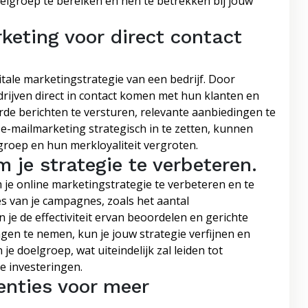
oelgroep te bereiken en hen te betrekken bij jouw
eting voor direct contact
itale marketingstrategie van een bedrijf. Door
ijven direct in contact komen met hun klanten en
rde berichten te versturen, relevante aanbiedingen te
e-mailmarketing strategisch in te zetten, kunnen
roep en hun merkloyaliteit vergroten.
 je strategie te verbeteren.
 je online marketingstrategie te verbeteren en te
ies van je campagnes, zoals het aantal
 je de effectiviteit ervan beoordelen en gerichte
en te nemen, kun je jouw strategie verfijnen en
e doelgroep, wat uiteindelijk zal leiden tot
e investeringen.
enties voor meer