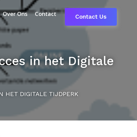
Over Ons
Contact
Contact Us
ces in het Digitale
N HET DIGITALE TIJDPERK