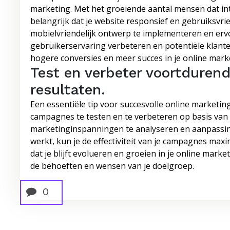
marketing. Met het groeiende aantal mensen dat in
belangrijk dat je website responsief en gebruiksvri
mobielvriendelijk ontwerp te implementeren en ervoor
gebruikerservaring verbeteren en potentiële klanten
hogere conversies en meer succes in je online mar
Test en verbeter voortduren
resultaten.
Een essentiële tip voor succesvolle online marketing
campagnes te testen en te verbeteren op basis van 
marketinginspanningen te analyseren en aanpassing
werkt, kun je de effectiviteit van je campagnes max
dat je blijft evolueren en groeien in je online mark
de behoeften en wensen van je doelgroep.
0