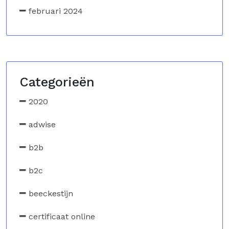
februari 2024
Categorieën
2020
adwise
b2b
b2c
beeckestijn
certificaat online