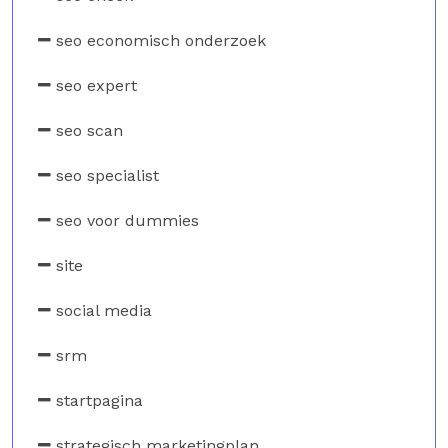
seo economisch onderzoek
seo expert
seo scan
seo specialist
seo voor dummies
site
social media
srm
startpagina
strategisch marketingplan