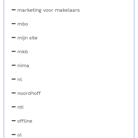
marketing voor makelaars
mbo
mijn site
mkb
nima
nl
noordhoff
nti
offline
ol