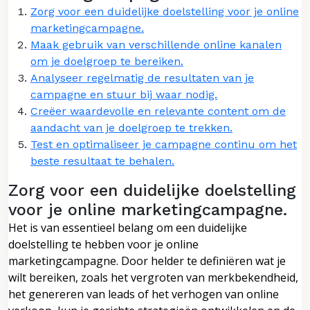
Zorg voor een duidelijke doelstelling voor je online
marketingcampagne.
Maak gebruik van verschillende online kanalen
om je doelgroep te bereiken.
Analyseer regelmatig de resultaten van je
campagne en stuur bij waar nodig.
Creëer waardevolle en relevante content om de
aandacht van je doelgroep te trekken.
Test en optimaliseer je campagne continu om het
beste resultaat te behalen.
Zorg voor een duidelijke doelstelling
voor je online marketingcampagne.
Het is van essentieel belang om een duidelijke
doelstelling te hebben voor je online
marketingcampagne. Door helder te definiëren wat je
wilt bereiken, zoals het vergroten van merkbekendheid,
het genereren van leads of het verhogen van online