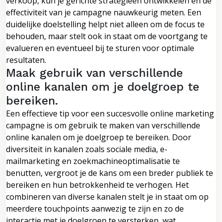
verkoop, kun je gerichte strategieën ontwikkelen en de
effectiviteit van je campagne nauwkeurig meten. Een
duidelijke doelstelling helpt niet alleen om de focus te
behouden, maar stelt ook in staat om de voortgang te
evalueren en eventueel bij te sturen voor optimale
resultaten.
Maak gebruik van verschillende
online kanalen om je doelgroep te
bereiken.
Een effectieve tip voor een succesvolle online marketing
campagne is om gebruik te maken van verschillende
online kanalen om je doelgroep te bereiken. Door
diversiteit in kanalen zoals sociale media, e-
mailmarketing en zoekmachineoptimalisatie te
benutten, vergroot je de kans om een breder publiek te
bereiken en hun betrokkenheid te verhogen. Het
combineren van diverse kanalen stelt je in staat om op
meerdere touchpoints aanwezig te zijn en zo de
interactie met je doelgroep te versterken, wat