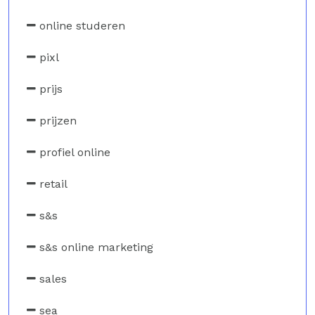
online studeren
pixl
prijs
prijzen
profiel online
retail
s&s
s&s online marketing
sales
sea