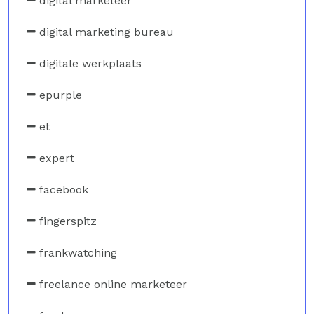
digital marketeer
digital marketing bureau
digitale werkplaats
epurple
et
expert
facebook
fingerspitz
frankwatching
freelance online marketeer