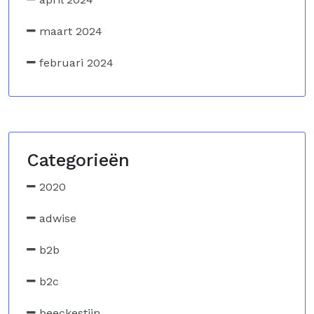
maart 2024
februari 2024
Categorieën
2020
adwise
b2b
b2c
beeckestijn