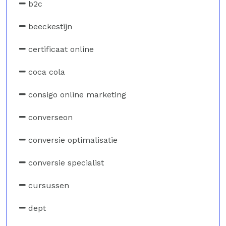
b2c
beeckestijn
certificaat online
coca cola
consigo online marketing
converseon
conversie optimalisatie
conversie specialist
cursussen
dept