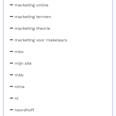
marketing online
marketing termen
marketing theorie
marketing voor makelaars
mbo
mijn site
mkb
nima
nl
noordhoff