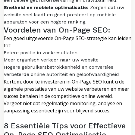
een betere gebruikerservaring en crawlbaarheid.
Snelheid en mobiele optimalisatie:
Zorgen dat uw
website snel laadt en goed presteert op mobiele
apparaten voor een hogere ranking.
Voordelen van On-Page SEO:
Een goed uitgevoerde On-Page SEO-strategie kan leiden
tot:
Betere positie in zoekresultaten
Meer organisch verkeer naar uw website
Hogere gebruikersbetrokkenheid en conversies
Verbeterde online autoriteit en geloofwaardigheid
Kortom, door te investeren in On-Page SEO kunt u de
algehele prestaties van uw website verbeteren en meer
succes behalen in de competitieve online wereld.
Vergeet niet dat regelmatige monitoring, analyse en
aanpassing essentieel zijn voor blijvend succes.
8 Essentiële Tips voor Effectieve
On-Page SEO Optimalisatie