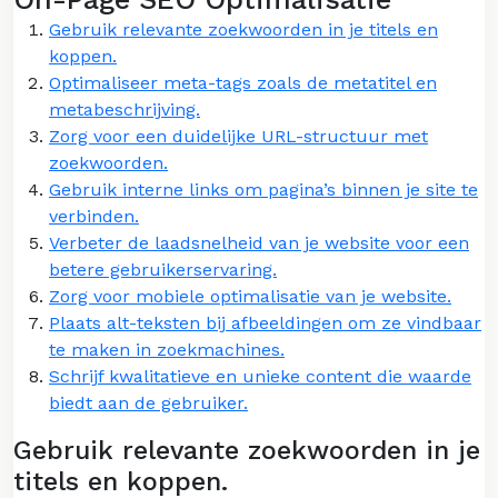
Gebruik relevante zoekwoorden in je titels en
koppen.
Optimaliseer meta-tags zoals de metatitel en
metabeschrijving.
Zorg voor een duidelijke URL-structuur met
zoekwoorden.
Gebruik interne links om pagina’s binnen je site te
verbinden.
Verbeter de laadsnelheid van je website voor een
betere gebruikerservaring.
Zorg voor mobiele optimalisatie van je website.
Plaats alt-teksten bij afbeeldingen om ze vindbaar
te maken in zoekmachines.
Schrijf kwalitatieve en unieke content die waarde
biedt aan de gebruiker.
Gebruik relevante zoekwoorden in je
titels en koppen.