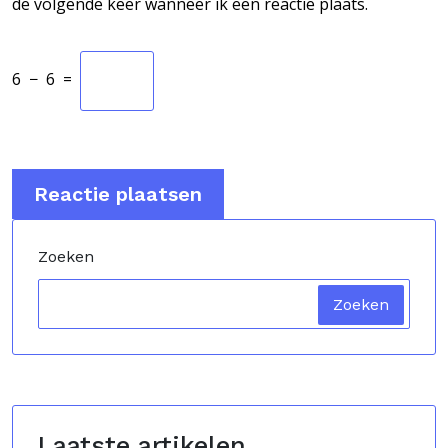
de volgende keer wanneer ik een reactie plaats.
6
−
6
=
Zoeken
Zoeken
Laatste artikelen