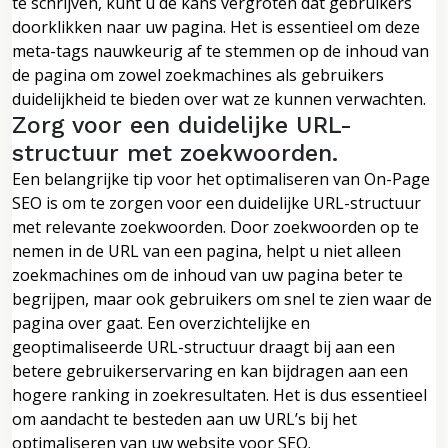
te schrijven, kunt u de kans vergroten dat gebruikers
doorklikken naar uw pagina. Het is essentieel om deze
meta-tags nauwkeurig af te stemmen op de inhoud van
de pagina om zowel zoekmachines als gebruikers
duidelijkheid te bieden over wat ze kunnen verwachten.
Zorg voor een duidelijke URL-
structuur met zoekwoorden.
Een belangrijke tip voor het optimaliseren van On-Page
SEO is om te zorgen voor een duidelijke URL-structuur
met relevante zoekwoorden. Door zoekwoorden op te
nemen in de URL van een pagina, helpt u niet alleen
zoekmachines om de inhoud van uw pagina beter te
begrijpen, maar ook gebruikers om snel te zien waar de
pagina over gaat. Een overzichtelijke en
geoptimaliseerde URL-structuur draagt bij aan een
betere gebruikerservaring en kan bijdragen aan een
hogere ranking in zoekresultaten. Het is dus essentieel
om aandacht te besteden aan uw URL’s bij het
optimaliseren van uw website voor SEO.