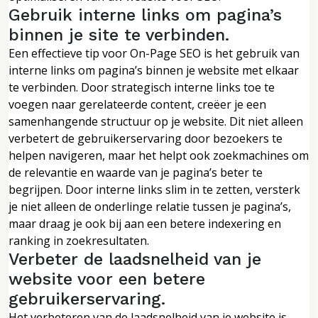
Gebruik interne links om pagina’s
binnen je site te verbinden.
Een effectieve tip voor On-Page SEO is het gebruik van
interne links om pagina’s binnen je website met elkaar
te verbinden. Door strategisch interne links toe te
voegen naar gerelateerde content, creëer je een
samenhangende structuur op je website. Dit niet alleen
verbetert de gebruikerservaring door bezoekers te
helpen navigeren, maar het helpt ook zoekmachines om
de relevantie en waarde van je pagina’s beter te
begrijpen. Door interne links slim in te zetten, versterk
je niet alleen de onderlinge relatie tussen je pagina’s,
maar draag je ook bij aan een betere indexering en
ranking in zoekresultaten.
Verbeter de laadsnelheid van je
website voor een betere
gebruikerservaring.
Het verbeteren van de laadsnelheid van je website is