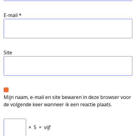
E-mail
*
Site
Mijn naam, e-mail en site bewaren in deze browser voor
de volgende keer wanneer ik een reactie plaats.
×
5
=
vijf