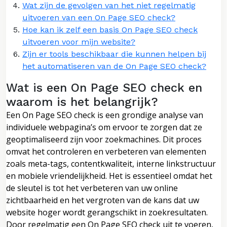
Wat zijn de gevolgen van het niet regelmatig
uitvoeren van een On Page SEO check?
Hoe kan ik zelf een basis On Page SEO check
uitvoeren voor mijn website?
Zijn er tools beschikbaar die kunnen helpen bij
het automatiseren van de On Page SEO check?
Wat is een On Page SEO check en
waarom is het belangrijk?
Een On Page SEO check is een grondige analyse van
individuele webpagina’s om ervoor te zorgen dat ze
geoptimaliseerd zijn voor zoekmachines. Dit proces
omvat het controleren en verbeteren van elementen
zoals meta-tags, contentkwaliteit, interne linkstructuur
en mobiele vriendelijkheid. Het is essentieel omdat het
de sleutel is tot het verbeteren van uw online
zichtbaarheid en het vergroten van de kans dat uw
website hoger wordt gerangschikt in zoekresultaten.
Door regelmatig een On Page SEO check uit te voeren,