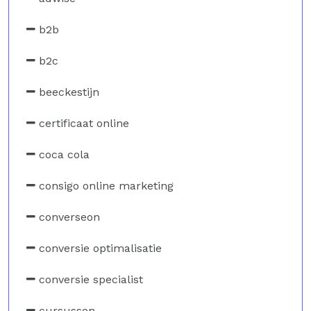
b2b
b2c
beeckestijn
certificaat online
coca cola
consigo online marketing
converseon
conversie optimalisatie
conversie specialist
cursussen