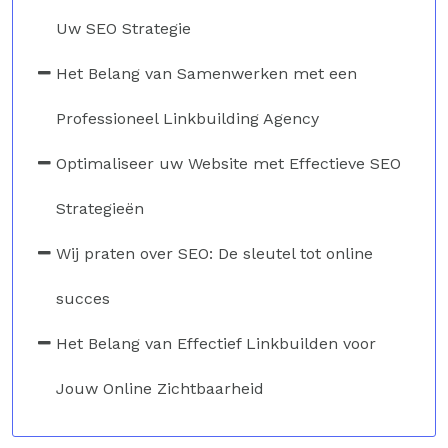
Uw SEO Strategie
Het Belang van Samenwerken met een
Professioneel Linkbuilding Agency
Optimaliseer uw Website met Effectieve SEO
Strategieën
Wij praten over SEO: De sleutel tot online
succes
Het Belang van Effectief Linkbuilden voor
Jouw Online Zichtbaarheid