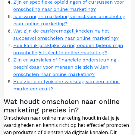
Zijn er specifieke opleidingen of cursussen voor
omscholing naar online marketing?
Is ervaring in marketing vereist voor omscholing
naar online marketing?
Wat zijn de carrièremogelijkheden na het
succesvol omscholen naar online marketing?
Hoe kan ik praktijkervaring opdoen tijdens mijn
omscholingstraject in online marketing?
Zijn er subsidies of financiële ondersteuning
beschikbaar voor mensen die zich willen
omscholen naar online marketing?
Hoe ziet een typische werkdag van een online
marketeer eruit?
Wat houdt omscholen naar online
marketing precies in?
Omscholen naar online marketing houdt in dat je je
vaardigheden en kennis richt op het effectief promoten
van producten of diensten via digitale kanalen. Dit