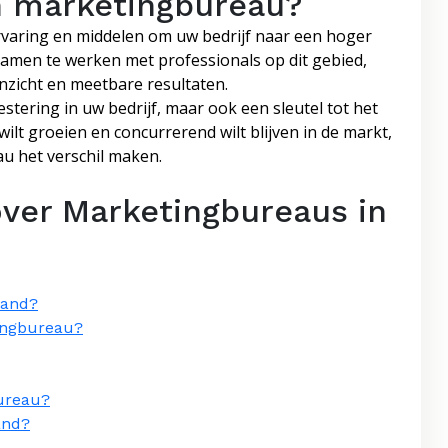
n marketingbureau?
rvaring en middelen om uw bedrijf naar een hoger
 samen te werken met professionals op dit gebied,
inzicht en meetbare resultaten.
stering in uw bedrijf, maar ook een sleutel tot het
ilt groeien en concurrerend wilt blijven in de markt,
 het verschil maken.
over Marketingbureaus in
land?
ingbureau?
ureau?
and?