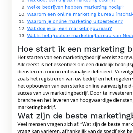
Welke bedrijven hebben marketing nodig?
Waarom een online marketing bureau inscha
Waarom je online marketing uitbesteden?
Wat doe je bij een marketingbureau?
Wat is het grootste marketingbureau van Ned
Hoe start ik een marketing b
Het starten van een marketingbedrijf vereist zorgv
Allereerst is het essentieel om een duidelijk bedrijf
diensten en concurrentieanalyse definieert. Vervol
zoals het registreren van uw bedrijf en het regele
het opbouwen van een sterke online aanwezigheid e
succes van uw marketingbedrijf. Door te investeren
branche en het leveren van hoogwaardige diensten,
marketingbedrijf.
Wat zijn de beste marketing
Veel mensen vragen zich af: “Wat zijn de beste ma
vraag kan variëren, afhankelijk van de specifieke be