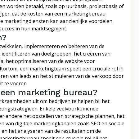
 worden betaald, zoals op uurbasis, projectbasis of
grijpen dat de kosten van een marketingbureau
le marketingdiensten kan aanzienlijke voordelen
 succes in hun marktsegment.
m?
ntwikkelen, implementeren en beheren van de
 identificeren van doelgroepen, het creëren van
, het optimaliseren van de website voor
Kortom, een marketingteam speelt een cruciale rol in
ren van leads en het stimuleren van de verkoop door
it te voeren.
een marketing bureau?
kzaamheden uit om bedrijven te helpen bij het
etingstrategieën. Enkele veelvoorkomende
 andere het opstellen van strategische plannen, het
en van digitale marketingkanalen zoals SEO en sociale
, en het analyseren van de resultaten om de
arketingbureau speelt een cruciale rol bij het