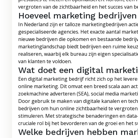
vergroten van de zichtbaarheid en het succes van be
Hoeveel marketing bedrijven 
In Nederland zijn er talloze marketingbedrijven actie
gespecialiseerde agencies. Het exacte aantal marke
nieuwe bedrijven die opkomen en bestaande bedrijve
marketinglandschap biedt bedrijven een ruime keu
realiseren, waarbij elk bureau zijn eigen specialis
van klanten te voldoen.
Wat doet een digital marketi
Een digital marketing bedrijf richt zich op het leve
online marketing. Dit omvat een breed scala aan act
zoekmachine adverteren (SEA), social media marketi
Door gebruik te maken van digitale kanalen en techn
bedrijven om hun online zichtbaarheid te vergroten
stimuleren. Met strategische benaderingen en data
cruciale rol bij het bevorderen van de groei en het s
Welke bedrijven hebben mar