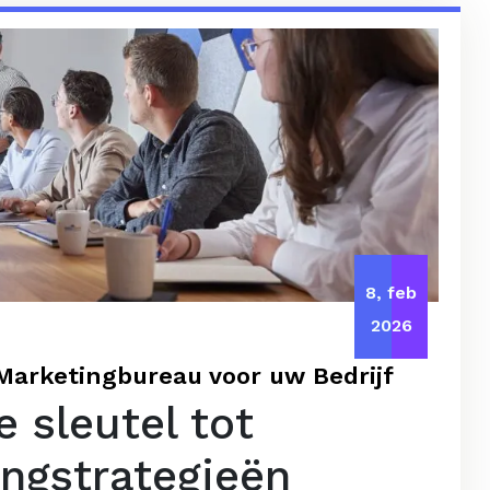
8, feb
2026
Marketingbureau voor uw Bedrijf
 sleutel tot
ngstrategieën