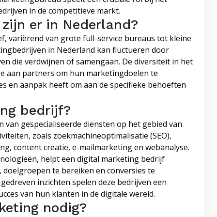
drijven in de competitieve markt.
zijn er in Nederland?
f, variërend van grote full-service bureaus tot kleine
tingbedrijven in Nederland kan fluctueren door
n die verdwijnen of samengaan. De diversiteit in het
ze aan partners om hun marketingdoelen te
aties en aanpak heeft om aan de specifieke behoeften
ng bedrijf?
ren van gespecialiseerde diensten op het gebied van
iviteiten, zoals zoekmachineoptimalisatie (SEO),
ng, content creatie, e-mailmarketing en webanalyse.
ologieën, helpt een digital marketing bedrijf
, doelgroepen te bereiken en conversies te
-gedreven inzichten spelen deze bedrijven een
ucces van hun klanten in de digitale wereld.
keting nodig?