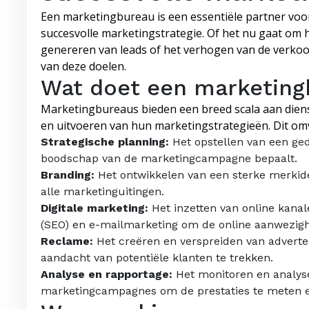
Een marketingbureau is een essentiële partner voor
succesvolle marketingstrategie. Of het nu gaat om
genereren van leads of het verhogen van de verkoo
van deze doelen.
Wat doet een marketing
Marketingbureaus bieden een breed scala aan diens
en uitvoeren van hun marketingstrategieën. Dit om
Strategische planning:
Het opstellen van een ged
boodschap van de marketingcampagne bepaalt.
Branding:
Het ontwikkelen van een sterke merkide
alle marketinguitingen.
Digitale marketing:
Het inzetten van online kanal
(SEO) en e-mailmarketing om de online aanwezighe
Reclame:
Het creëren en verspreiden van adverte
aandacht van potentiële klanten te trekken.
Analyse en rapportage:
Het monitoren en analyse
marketingcampagnes om de prestaties te meten e