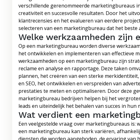
verschillende gerenommeerde marketingbureaus in
creativiteit en succesvolle resultaten. Door het ui
klantrecensies en het evalueren van eerdere projec
selecteren van een marketingbureau dat het beste 
Welke werkzaamheden zijn e
Op een marketingbureau worden diverse werkzaamh
het ontwikkelen en implementeren van effectieve 
werkzaamheden op een marketingbureau zijn strateg
reclame en analyse en rapportage. Deze taken omva
plannen, het creëren van een sterke merkidentiteit,
en SEO, het ontwikkelen en verspreiden van advert
prestaties te meten en optimaliseren. Door deze g
marketingbureau bedrijven helpen bij het vergrote
leads en uiteindelijk het behalen van succes in hu
Wat verdient een marketing
Een veelgestelde vraag over marketingbureaus is:
een marketingbureau kan sterk variëren, afhankelij
diensten die worden aangeboden, de ervaring van he