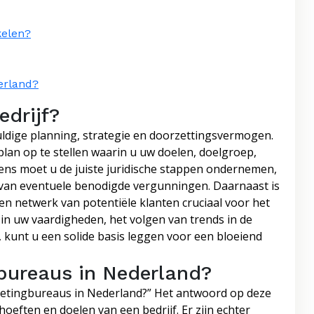
kelen?
erland?
edrijf?
uldige planning, strategie en doorzettingsvermogen.
splan op te stellen waarin u uw doelen, doelgroep,
gens moet u de juiste juridische stappen ondernemen,
n van eventuele benodigde vergunningen. Daarnaast is
n netwerk van potentiële klanten cruciaal voor het
 in uw vaardigheden, het volgen van trends in de
 kunt u een solide basis leggen voor een bloeiend
bureaus in Nederland?
rketingbureaus in Nederland?” Het antwoord op deze
hoeften en doelen van een bedrijf. Er zijn echter