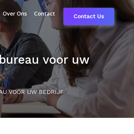
Over Ons
Contact
Contact Us
gbureau voor uw
AU VOOR UW BEDRIJF